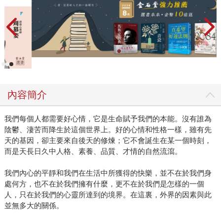
內容簡介
我們每個人都需要好心情，它是生命賦予我們的本能。沒有誰為
陰鬱、淒苦而降生於這個世界上。好的心情和性格一樣，雖有先
天的基因，卻主要來自後天的修煉；它不會誕生在某一個時刻，
而是天長日久中人格、素養、品質、才情的自然流瀉。
我們內心的平靜和我們在生活中所獲得的快樂，並不在於我們身
處何方，也不在於我們擁有什麼，更不在於我們是怎樣的一個
人，只在於我們的心靈所達到的境界。在這裏，外界的因素與此
並無多大的關係。