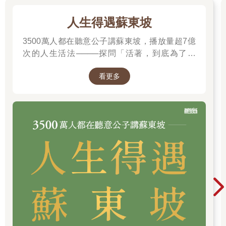
人生得遇蘇東坡
3500萬人都在聽意公子講蘇東坡，播放量超7億
次的人生活法────探問「活著，到底為了什
麼？」────
看更多