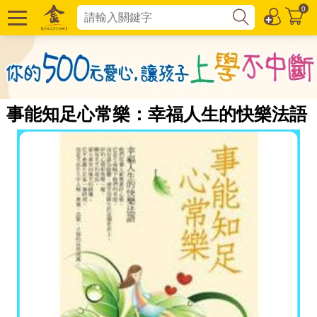
0
事能知足心常樂：幸福人生的快樂法語