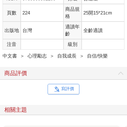
商品規
頁數
224
25開15*21cm
格
適讀年
出版地
台灣
全齡適讀
齡
注音
級別
中文書
＞
心理勵志
＞
自我成長
＞
自信/快樂
商品評價
寫評價
相關主題