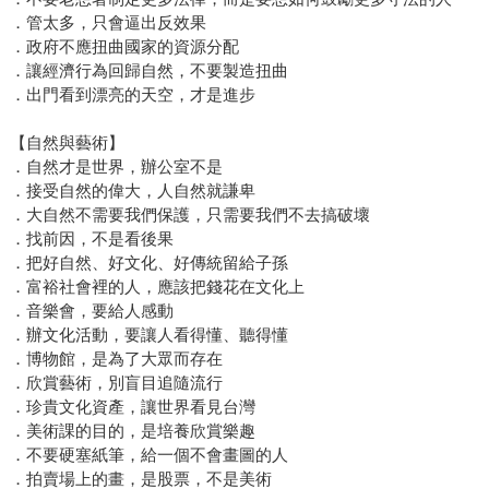
．管太多，只會逼出反效果
．政府不應扭曲國家的資源分配
．讓經濟行為回歸自然，不要製造扭曲
．出門看到漂亮的天空，才是進步
【自然與藝術】
．自然才是世界，辦公室不是
．接受自然的偉大，人自然就謙卑
．大自然不需要我們保護，只需要我們不去搞破壞
．找前因，不是看後果
．把好自然、好文化、好傳統留給子孫
．富裕社會裡的人，應該把錢花在文化上
．音樂會，要給人感動
．辦文化活動，要讓人看得懂、聽得懂
．博物館，是為了大眾而存在
．欣賞藝術，別盲目追隨流行
．珍貴文化資產，讓世界看見台灣
．美術課的目的，是培養欣賞樂趣
．不要硬塞紙筆，給一個不會畫圖的人
．拍賣場上的畫，是股票，不是美術