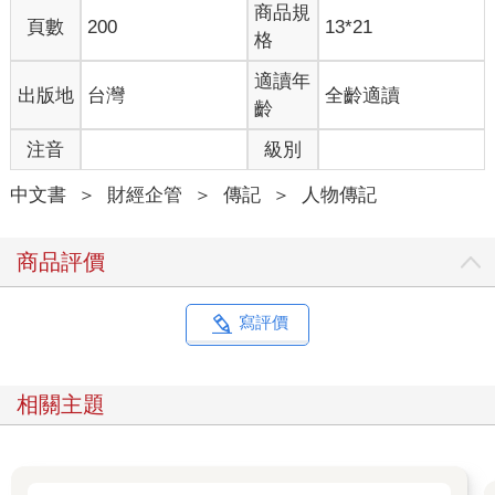
商品規
頁數
200
13*21
格
適讀年
出版地
台灣
全齡適讀
齡
注音
級別
中文書
＞
財經企管
＞
傳記
＞
人物傳記
商品評價
寫評價
相關主題