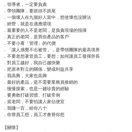
．領導者，一定要負責
．帶領團隊，要抓頭不抓尾
．一個壞人在九個好人當中，想使壞也沒辦法
．經營，就是在適應環境
．最重要的人不是老闆，是負責現場的指揮
．真正的老闆，是買你產品的客戶
．不要小看「管理」的代價
．「讓人感覺不出被管」，是帶領團隊的最高境界
．不要老想著管員工，要想：如何讓員工發揮所長
．對員工越好，我自己越快樂
．把原本對立的關係，變成利益共享
．我高興，大家也高興
．最好的產品，是不需要業務員推銷的
．慢慢摸索，也是一趟珍貴的經驗
．要勇敢打破習慣、打破常例
．當老闆，不要怕讓人家佔便宜
．我賺一百，給你八十
．你替員工想，員工才會替你想
【關懷】