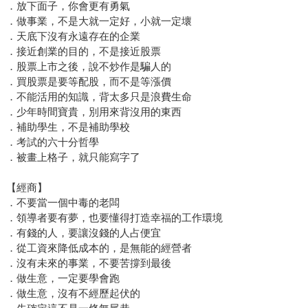
．放下面子，你會更有勇氣
．做事業，不是大就一定好，小就一定壞
．天底下沒有永遠存在的企業
．接近創業的目的，不是接近股票
．股票上市之後，說不炒作是騙人的
．買股票是要等配股，而不是等漲價
．不能活用的知識，背太多只是浪費生命
．少年時間寶貴，別用來背沒用的東西
．補助學生，不是補助學校
．考試的六十分哲學
．被畫上格子，就只能寫字了
【經商】
．不要當一個中毒的老闆
．領導者要有夢，也要懂得打造幸福的工作環境
．有錢的人，要讓沒錢的人占便宜
．從工資來降低成本的，是無能的經營者
．沒有未來的事業，不要苦撐到最後
．做生意，一定要學會跑
．做生意，沒有不經歷起伏的