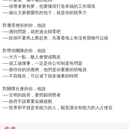
──領導者要有夢，也要懂得打造幸福的工作環境
──做出大家都愛吃的包子，就是你的競爭力
對遭受挫折的你，他說
──遇到問題，就把過去歸零吧
──跌倒不要馬上爬起來，先看看地上有沒有寶物可以撿
對帶領團隊的你，他說
──大方一點，敵人會變成戰友
──員工做壞事，一定是你公司制度有問題
──善待你的供應商，他們是你重要的情報員
──不寫報告，可以省下很多做事的時間
對關懷社會的你，他說
──文明的政府，要照顧弱勢者
──政府不該看重金錢遊戲
──世界和平就是有能力的人，願意讓沒有能力的人占便宜