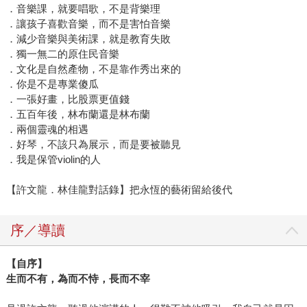
．音樂課，就要唱歌，不是背樂理
．讓孩子喜歡音樂，而不是害怕音樂
．減少音樂與美術課，就是教育失敗
．獨一無二的原住民音樂
．文化是自然產物，不是靠作秀出來的
．你是不是專業傻瓜
．一張好畫，比股票更值錢
．五百年後，林布蘭還是林布蘭
．兩個靈魂的相遇
．好琴，不該只為展示，而是要被聽見
．我是保管violin的人
【許文龍．林佳龍對話錄】把永恆的藝術留給後代
序／導讀
【自序】
生而不有，為而不恃，長而不宰