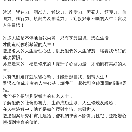
透過「學習力、洞悉力、解決力、改變力、素養力、領導力、前
瞻力、執行力、規劃力及創造力」，迎接好事不斷的人生！實現
人生目標！
許多人總是不停地自我內耗，只有享受困境、樂在生活，
才能造就你所希望的人生！
透過名人的人生管理心法，以及他們的人生智慧，培養我們好的
成功習慣。
路是走來的，福是修來的！提升了心智力量，才能擁有美好的人
生。
只有做對選擇並改變心態，才能超越自我、翻轉人生！
透過20個成功者的人生心法，讓我們一起找到突破重圍的關鍵思
維。
我們深入探討具影響力的知名人士，
了解他們的社會影響力、生命成功法則、人生修煉及經驗，
在人生過程中，他們是如何擇對事情、惠對世人。
透過個案研究和實用建議，使我們學會不斷努力挑戰，並改變心
態找到生命的價值。