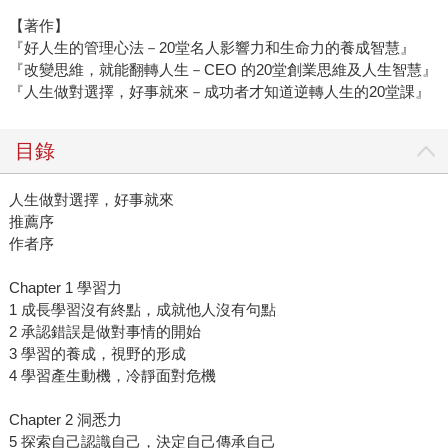
【著作】
『好人生的管理心法－20堂名人影響力和生命力的養成智慧』
『改變思維，就能翻轉人生－CEO 的20堂創業思維及人生智慧』
『人生做對選擇，好事就來－成功者才知道逆轉人生的20堂課』
目錄
人生做對選擇，好事就來
推薦序
作者序
Chapter 1 學習力
1 成長學習沒有終點，成就他人沒有句點
2 承認錯誤是做對事情的開始
3 學習的養成，視野的形成
4 學習產生動機，冷靜面對危機
Chapter 2 洞悉力
5 探索自己認識自己，決定自己傳承自己