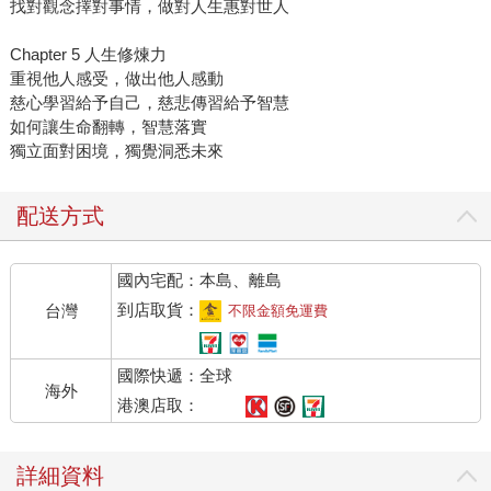
找對觀念擇對事情，做對人生惠對世人
Chapter 5 人生修煉力
重視他人感受，做出他人感動
慈心學習給予自己，慈悲傳習給予智慧
如何讓生命翻轉，智慧落實
獨立面對困境，獨覺洞悉未來
配送方式
國內宅配：本島、離島
到店取貨：
台灣
不限金額免運費
國際快遞：全球
海外
港澳店取：
詳細資料