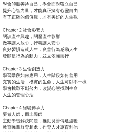
學會傾聽善待自己，學會面對獨立自己
提升心智力量，才能真正擁有心靈自由
有了正確的價值觀，才有美好的人生觀
Chapter 2 社會影響力
閱讀產生興趣，閱歷產生影響
做事讓人放心，行善讓人安心
良好習慣造就人生，良善行為感動人生
發願是行為的動力，並且依願而行
Chapter 3 生命創造力
學習階段如何應用，人生階段如何善用
充實的生活，樸實的生命，人生可以不一樣
學會挑戰不斷努力，改變心態找到生命
人生的管理心法
Chapter 4 經驗傳承力
要做人師，而非導師
主動學習解決問題，推動良善傳遞溫暖
教育晚輩群育相處，作育人才惠育利他