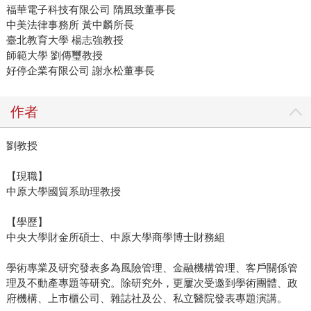
福華電子科技有限公司 隋風致董事長
中美法律事務所 黃中麟所長
臺北教育大學 楊志強教授
師範大學 劉傳璽教授
好停企業有限公司 謝永松董事長
作者
劉教授
【現職】
中原大學國貿系助理教授
【學歷】
中央大學財金所碩士、中原大學商學博士財務組
學術專業及研究發表多為風險管理、金融機構管理、客戶關係管
理及不動產專題等研究。除研究外，更屢次受邀到學術團體、政
府機構、上市櫃公司、雜誌社及公、私立醫院發表專題演講。