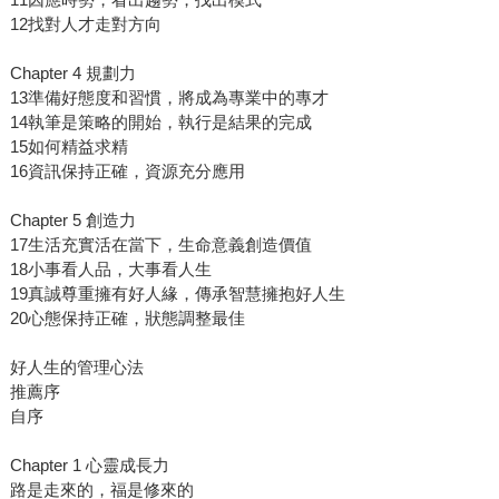
12找對人才走對方向
Chapter 4 規劃力
13準備好態度和習慣，將成為專業中的專才
14執筆是策略的開始，執行是結果的完成
15如何精益求精
16資訊保持正確，資源充分應用
Chapter 5 創造力
17生活充實活在當下，生命意義創造價值
18小事看人品，大事看人生
19真誠尊重擁有好人緣，傳承智慧擁抱好人生
20心態保持正確，狀態調整最佳
好人生的管理心法
推薦序
自序
Chapter 1 心靈成長力
路是走來的，福是修來的