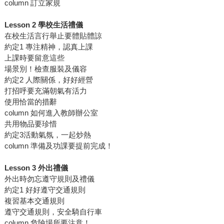
column 訂立家規
Lesson 2 學校生活禮儀
在校生活言行舉止要體貼體諒
約定1 專注精神，認真上課
上課時要留意這些
場景別！檢查服裝及儀容
約定2 人際關係，好好經營
打招呼要充滿朝氣有活力
使用恰當的措辭
column 如何進入教師辦公室
共用物品要珍惜
約定3活動氣氛，一起炒熱
column 準備及功課要提前完成！
Lesson 3 外出禮儀
外出時勿忘遵守規則及禮儀
約定1 好好遵守交通規則
複習基本交通規則
遵守交通規則，安全騎自行車
column 危險場所要注意！