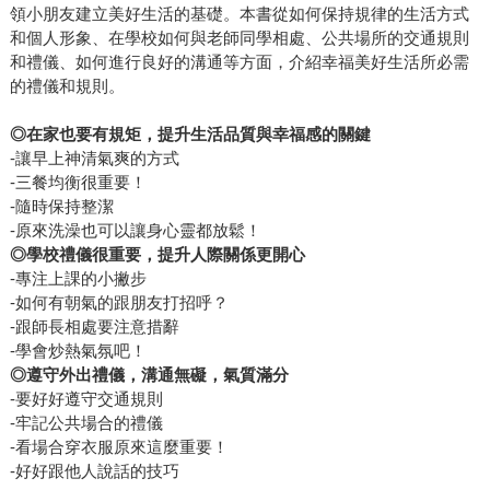
領小朋友建立美好生活的基礎。本書從如何保持規律的生活方式
和個人形象、在學校如何與老師同學相處、公共場所的交通規則
和禮儀、如何進行良好的溝通等方面，介紹幸福美好生活所必需
的禮儀和規則。
◎
在家也要有規矩，提升生活品質與幸福感的關鍵
-讓早上神清氣爽的方式
-三餐均衡很重要！
-隨時保持整潔
-原來洗澡也可以讓身心靈都放鬆！
◎
學校禮儀很重要，提升人際關係更開心
-專注上課的小撇步
-如何有朝氣的跟朋友打招呼？
-跟師長相處要注意措辭
-學會炒熱氣氛吧！
◎
遵守外出禮儀，溝通無礙，氣質滿分
-要好好遵守交通規則
-牢記公共場合的禮儀
-看場合穿衣服原來這麼重要！
-好好跟他人說話的技巧