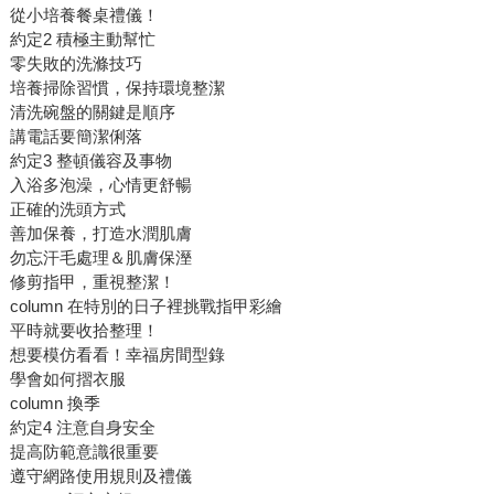
從小培養餐桌禮儀！
約定2 積極主動幫忙
零失敗的洗滌技巧
培養掃除習慣，保持環境整潔
清洗碗盤的關鍵是順序
講電話要簡潔俐落
約定3 整頓儀容及事物
入浴多泡澡，心情更舒暢
正確的洗頭方式
善加保養，打造水潤肌膚
勿忘汗毛處理＆肌膚保溼
修剪指甲，重視整潔！
column 在特別的日子裡挑戰指甲彩繪
平時就要收拾整理！
想要模仿看看！幸福房間型錄
學會如何摺衣服
column 換季
約定4 注意自身安全
提高防範意識很重要
遵守網路使用規則及禮儀