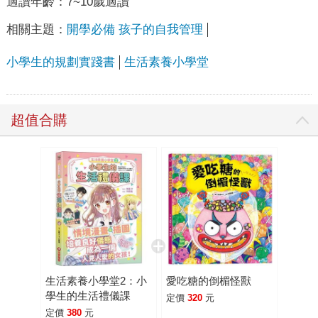
適讀年齡：
7~10歲適讀
相關主題：
開學必備 孩子的自我管理
小學生的規劃實踐書
生活素養小學堂
超值合購
生活素養小學堂2：小
愛吃糖的倒楣怪獸
學生的生活禮儀課
定價
320
元
定價
380
元