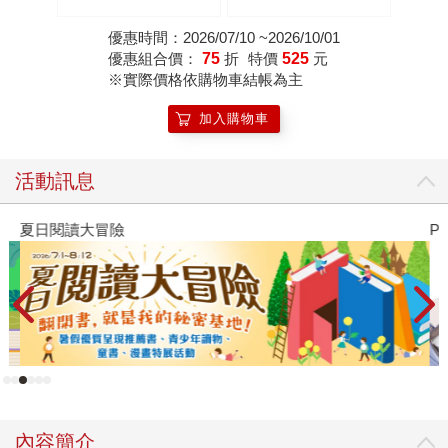
優惠時間：2026/07/10 ~2026/10/01
優惠組合價：
75
折
特價
525
元
※實際價格依購物車結帳為主
加入購物車
活動訊息
夏日閱讀大冒險
P
內容簡介