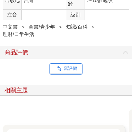
出版地
台灣
7~10歲適讀
齡
注音
級別
中文書
＞
童書/青少年
＞
知識/百科
＞
理財/日常生活
商品評價
寫評價
相關主題