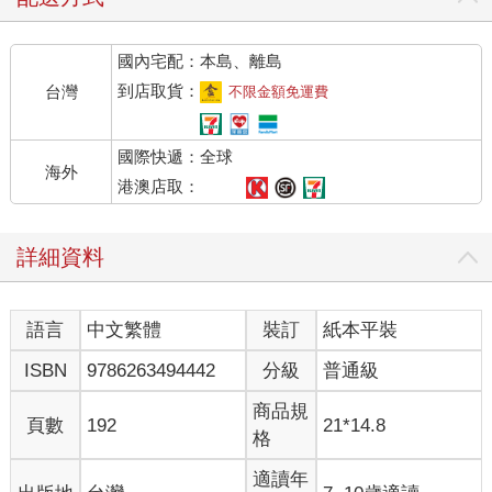
國內宅配：本島、離島
到店取貨：
台灣
不限金額免運費
國際快遞：全球
海外
港澳店取：
詳細資料
語言
中文繁體
裝訂
紙本平裝
ISBN
9786263494442
分級
普通級
商品規
頁數
192
21*14.8
格
適讀年