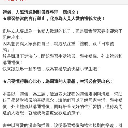
禮儀、人際溝通到到儀容整理一應俱全！
★學習恰當的言行舉止，化身為人見人愛的禮貌大使！
凱琳立志要成為一名受人歡迎的孩子，但是毒舌管家春樹卻潑了
凱琳冷水，
因為想要讓大家喜歡自己，就必須注重「禮貌」跟「日常儀
態」！
於是凱琳下定決心，開始學習生活禮儀、學校禮儀、外出禮儀和
溝通禮儀！
快來跟凱琳一起學習，成為有禮貌的快樂小學生吧！
★
只要懂得將心比心，為周遭的人著想，生活必會更出色！
本書以「禮儀」為主題，透過四大課程的禮儀規則與溝通，幫助
孩子學習對禮儀的基礎概念，讓他們可以了解居家生活、學校禮
儀、外出禮儀與溝通禮儀，同時培養良好的生活習慣，懂得為周
遭的人著想，就能成為處處受歡迎的孩子。
書中以可愛的漫畫和插圖，說明學習禮儀和禮節規則的樂趣，引