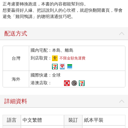
正考慮要轉換跑道，本書的內容都能幫到你。
想要贏得好人緣、把話說到人的心坎裡，就趕快翻開書頁，學會
避免「雞同鴨講」的聰明溝通技巧吧。
配送方式
國內宅配：本島、離島
到店取貨：
台灣
不限金額免運費
國際快遞：全球
海外
港澳店取：
詳細資料
語言
中文繁體
裝訂
紙本平裝