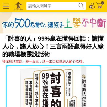
0
「討喜的人」99%贏在懂得回話：讀懂
人心，讓人放心！三言兩語贏得好人緣
的職場機靈說話術
秒懂對話重點、舉一反三，話一出口就說到人的心坎裡。