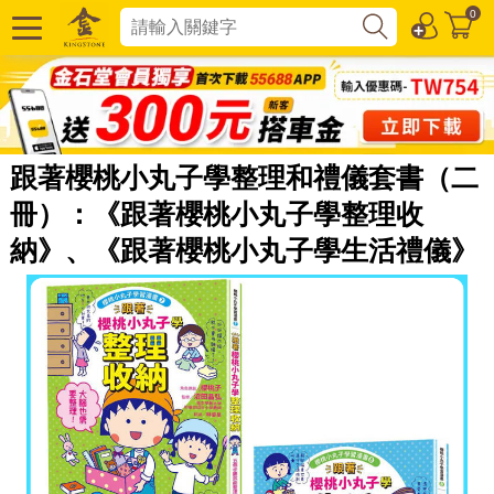
0
跟著櫻桃小丸子學整理和禮儀套書（二
冊）：《跟著櫻桃小丸子學整理收
納》、《跟著櫻桃小丸子學生活禮儀》