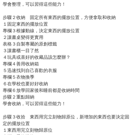
學會整理，可以習得這些能力！
步驟２收納 固定所有東西的擺放位置，方便拿取和收納
１固定東西的擺放位置
專欄３根據動線，決定東西的擺放位置
２讓書桌變得更實用
表格３自製專屬的原創標籤
３讓書櫃一目了然
４玩具或喜好的收藏品該怎麼辦？
專欄４善用收納箱
５迅速找到自己喜歡的衣服
專欄５衣物換季
６在學校也要好好收納
專欄６放學回家後和睡前都是收納時間
步驟２重點歸納
學會收納，可以習得這些能力！
步驟３收拾 東西用完立刻物歸原位，新增加的東西也要決定固
定的擺放位置
１東西用完立刻物歸原位