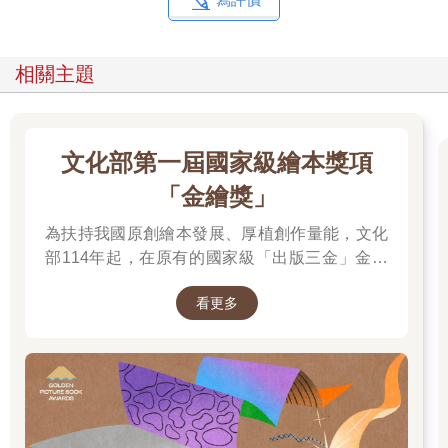
相關主題
文化部第一屆國家級繪本獎項
「金繪獎」
為扶持我國原創繪本發展、厚植創作量能，文化
部114年起，在原有的國家級「出版三金」金鼎
獎、金漫獎、金典獎外，新增「金繪獎」，希望
看更多
促進台灣圖文出版的多元發展。獎項分為「特別
貢獻獎」、「繪本新人獎」、「繪本編輯獎」、
「跨域應用獎」、「年度繪本獎」，以及「金繪
大獎」。