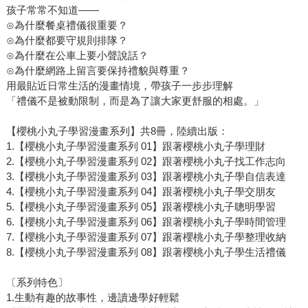
孩子常常不知道——
⊙為什麼餐桌禮儀很重要？
⊙為什麼都要守規則排隊？
⊙為什麼在公車上要小聲說話？
⊙為什麼網路上留言要保持禮貌與尊重？
用最貼近日常生活的漫畫情境，帶孩子一步步理解
「禮儀不是被動限制，而是為了讓大家更舒服的相處。」
【櫻桃小丸子學習漫畫系列】共8冊，陸續出版：
1.【櫻桃小丸子學習漫畫系列 01】跟著櫻桃小丸子學理財
2.【櫻桃小丸子學習漫畫系列 02】跟著櫻桃小丸子找工作志向
3.【櫻桃小丸子學習漫畫系列 03】跟著櫻桃小丸子學自信表達
4.【櫻桃小丸子學習漫畫系列 04】跟著櫻桃小丸子學交朋友
5.【櫻桃小丸子學習漫畫系列 05】跟著櫻桃小丸子聰明學習
6.【櫻桃小丸子學習漫畫系列 06】跟著櫻桃小丸子學時間管理
7.【櫻桃小丸子學習漫畫系列 07】跟著櫻桃小丸子學整理收納
8.【櫻桃小丸子學習漫畫系列 08】跟著櫻桃小丸子學生活禮儀
〔系列特色〕
1.生動有趣的故事性，邊讀邊學好輕鬆