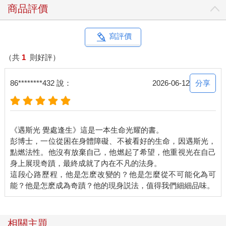
商品評價
寫評價
（共
1
則好評）
分享
86********432 說：
2026-06-12
《遇斯光 覺處逢生》這是一本生命光耀的書。
彭博士，一位從困在身體障礙、不被看好的生命，因遇斯光，
點燃法性。他沒有放棄自己，他燃起了希望，他重視光在自己
身上展現奇蹟，最終成就了內在不凡的法身。
這段心路歷程，他是怎麽改變的？他是怎麼從不可能化為可
相關主題