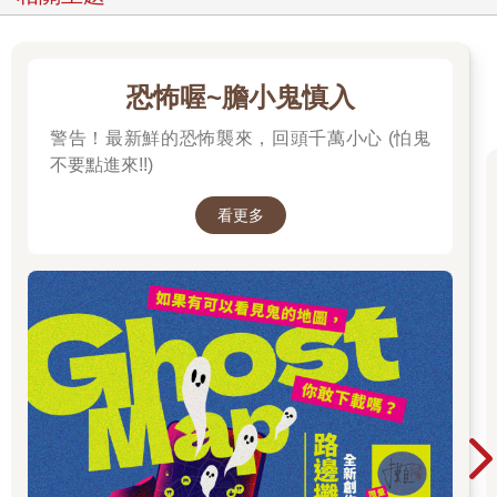
恐怖喔~膽小鬼慎入
警告！最新鮮的恐怖襲來，回頭千萬小心 (怕鬼
不要點進來!!)
看更多