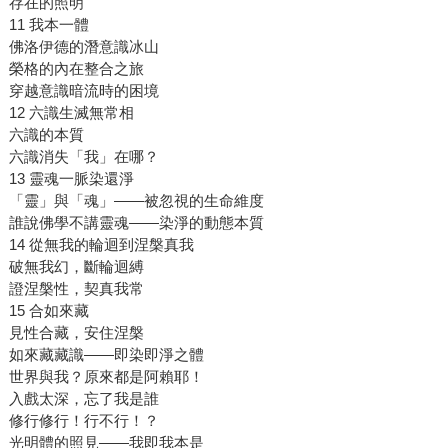
存在的照明
11 我本一體
佛洛伊德的潛意識冰山
榮格的內在整合之旅
穿越意識暗流時的困境
12 六識生滅無常相
六識的本質
六識消失「我」在哪？
13 靈魂一脈染還淨
「靈」與「魂」——被忽視的生命維度
誰說佛學不講靈魂——染淨的動態本質
14 從無我的輪迴到涅槃真我
破無我幻，斷輪迴縛
證涅槃性，契真我常
15 合如來藏
見性合藏，安住涅槃
如來藏藏識——即染即淨之體
世界與我？原來都是阿賴耶！
入戲太深，忘了我是誰
修行修行！行不行！？
光明體的照見——我即我本是