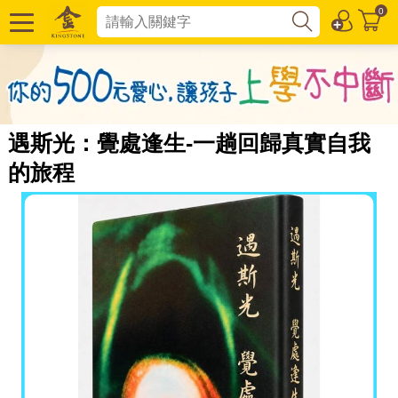
0
遇斯光：覺處逢生-一趟回歸真實自我
的旅程