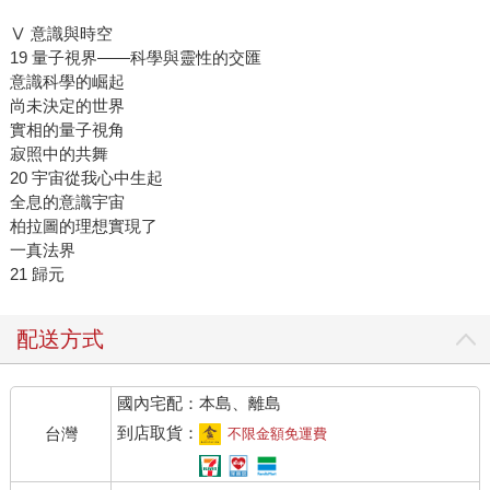
Ⅴ 意識與時空
19 量子視界——科學與靈性的交匯
意識科學的崛起
尚未決定的世界
實相的量子視角
寂照中的共舞
20 宇宙從我心中生起
全息的意識宇宙
柏拉圖的理想實現了
一真法界
21 歸元
配送方式
國內宅配：本島、離島
到店取貨：
台灣
不限金額免運費