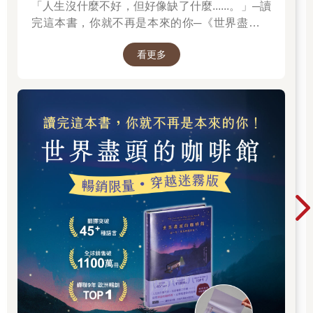
「人生沒什麼不好，但好像缺了什麼......。」─讀
完這本書，你就不再是本來的你─《世界盡頭的
咖啡館》
看更多