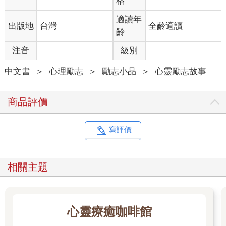
格
適讀年
出版地
台灣
全齡適讀
齡
注音
級別
中文書
＞
心理勵志
＞
勵志小品
＞
心靈勵志故事
商品評價
寫評價
相關主題
心靈療癒咖啡館