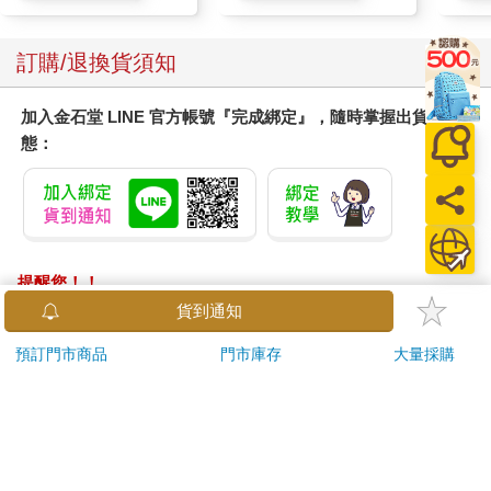
訂購/退換貨須知
加入金石堂 LINE 官方帳號『完成綁定』，隨時掌握出貨動
態：
提醒您！！
金石堂及銀行均不會請您操作ATM! 如接獲電話要求您前往
貨到通知
ATM提款機，請不要聽從指示，以免受騙上當！
預訂門市商品
門市庫存
大量採購
退換貨須知：
**提醒您，鑑賞期不等於試用期，退回商品須為全新狀態**
依據「消費者保護法」第19條及行政院消費者保護處公告之
「通訊交易解除權合理例外情事適用準則」，以下商品購買
後，除商品本身有瑕疵外，將不提供7天的猶豫期：