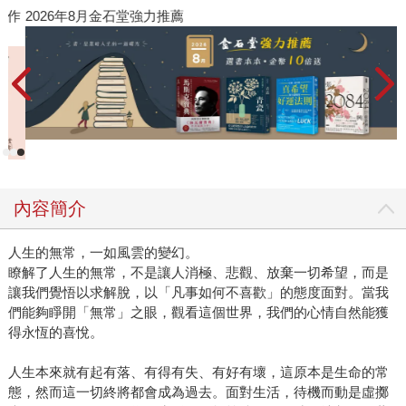
作
2026年8月金石堂強力推薦
內容簡介
人生的無常，一如風雲的變幻。
瞭解了人生的無常，不是讓人消極、悲觀、放棄一切希望，而是
讓我們覺悟以求解脫，以「凡事如何不喜歡」的態度面對。當我
們能夠睜開「無常」之眼，觀看這個世界，我們的心情自然能獲
得永恆的喜悅。
人生本來就有起有落、有得有失、有好有壞，這原本是生命的常
態，然而這一切終將都會成為過去。面對生活，待機而動是虛擲