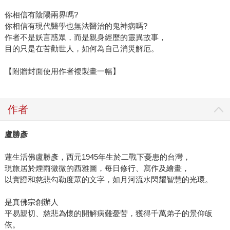
你相信有陰陽兩界嗎?
你相信有現代醫學也無法醫治的鬼神病嗎?
作者不是妖言惑眾，而是親身經歷的靈異故事，
目的只是在苦勸世人，如何為自己消災解厄。
【附贈封面使用作者複製畫一幅】
作者
盧勝彥
蓮生活佛盧勝彥，西元1945年生於二戰下憂患的台灣，
現旅居於煙雨微微的西雅圖，每日修行、寫作及繪畫，
以實證和慈悲勾勒度眾的文字，如月河流水閃耀智慧的光環。
是真佛宗創辦人
平易親切、慈悲為懷的開解病難憂苦，獲得千萬弟子的景仰皈
依。