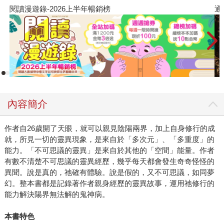
閱讀漫遊錄-2026上半年暢銷榜
通
內容簡介
作者自26歲開了天眼，就可以親見陰陽兩界，加上自身修行的成
就，所見一切的靈異現象，是來自於「多次元」、「多重度」的
能力。「不可思議的靈異」是來自於其他的「空間」能量。作者
有數不清楚不可思議的靈異經歷，幾乎每天都會發生奇奇怪怪的
異聞。說是真的，祂確有體驗。說是假的，又不可思議，如同夢
幻。整本書都是記錄著作者親身經歷的靈異故事，運用祂修行的
能力解決陽界無法解的鬼神病。
本書特色