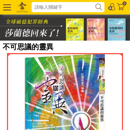
0
不可思議的靈異