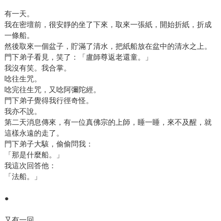
有一天。
我在密壇前，很安靜的坐了下來，取來一張紙，開始折紙，折成
一條船。
然後取來一個盆子，貯滿了清水，把紙船放在盆中的清水之上。
門下弟子看見，笑了：「盧師尊返老還童。」
我沒有笑。我合掌。
唸往生咒。
唸完往生咒，又唸阿彌陀經。
門下弟子覺得我行徑奇怪。
我亦不說。
第二天消息傳來，有一位真佛宗的上師，睡一睡，來不及醒，就
這樣永遠的走了。
門下弟子大駭，偷偷問我：
「那是什麼船。」
我這次回答他：
「法船。」
●
又有一回。