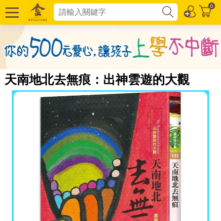
0
天南地北去無痕：出神雲遊的大觀