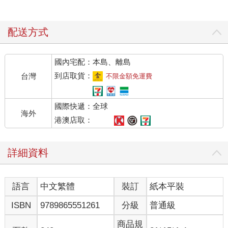
配送方式
國內宅配：本島、離島
到店取貨：
台灣
不限金額免運費
國際快遞：全球
海外
港澳店取：
詳細資料
語言
中文繁體
裝訂
紙本平裝
ISBN
9789865551261
分級
普通級
商品規