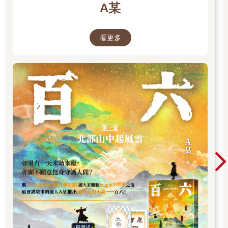
A某
看更多