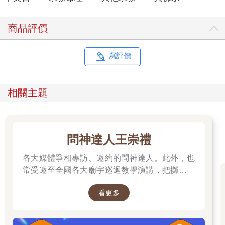
商品評價
寫評價
相關主題
問神達人王崇禮
各大媒體爭相專訪、邀約的問神達人。此外，也
常受邀至全國各大廟宇巡迴教學演講，把擲筊、
解籤詩、解夢的邏輯知識技巧，傳授給更多普羅
看更多
大眾和神職人員。