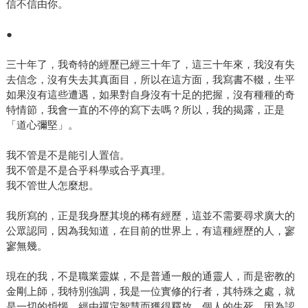
信不信由你。
●
三十年了，我奇特的經歷已經三十年了，這三十年來，我沒有失
去信念，沒有失去其真面目，所以在這方面，我寫書不輟，生平
如果沒有這些遭遇，如果對自身沒有十足的把握，沒有種種的奇
特情節，我會一直的不停的寫下去嗎？所以，我的揭露，正是
「道心彌堅」。
我不管是不是能引人置信。
我不管是不是合乎科學或合乎真理。
我不管世人怎麼想。
我所寫的，正是我身歷其境的稀有經歷，這並不需要尋求廣大的
公眾認同，因為我知道，在目前的世界上，有這種經歷的人，寥
寥無幾。
現在的我，不是職業靈媒，不是普通一般的通靈人，而是密教的
金剛上師，我特別強調，我是一位實修的行者，其特殊之處，就
是一切的煩惱，經由禪定智慧而獲得釋放，個人的生死，因為認