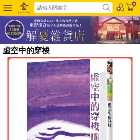
0
虛空中的穿梭