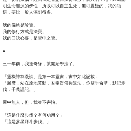
明生命能源的佛性，所以可以自主生死，無可置疑的，我的領
悟，要比一般人深刻得多。
我的儀軌是珍寶。
我的修行方式是法寶。
我的口訣心要，是寶中之寶。
●
三十年前，我逢奇緣，就開始學法了。
「靈機神算漫談」是第一本靈書，書中如此記載：
「勝彥，站在原地莫動，吾奉旨傳你道法，你雙手合掌，默記步
伐，千萬謹記。」
屋中無人，但，我並不害怕。
「這是什麼步伐？有何功用？」
「這是參星拜斗步伐。」