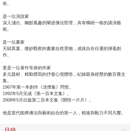
依。
是一位演說家
深入淺出、幽默風趣的闡述佛法哲理，具有獨樹一格的講演藝
術。
是一位畫家
天賦異稟、微妙觀察的書畫自然景物，成就自在任運的揮毫創
作。
更是一位著作等身的作家
多元題材、精勤撰寫的抒發心境體悟，紀錄親身經歷的數百冊文
集。
1967年第一本創作《淡煙集》問世。
1992年5月完成《第一百本文集》。
2008年5月出版第二百本文集《開悟一片片》。
他是當代能將佛法與藝術結合的第一人，精進與毅力不同凡響。
目錄