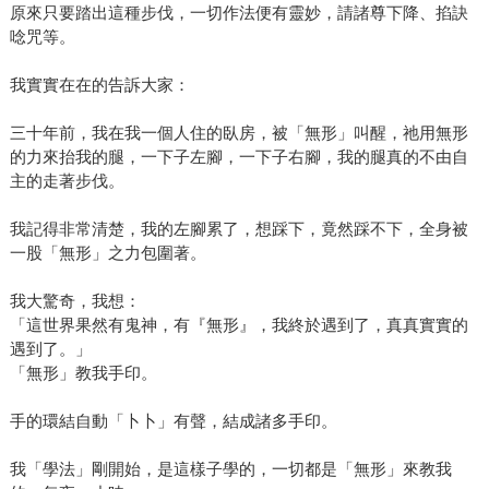
原來只要踏出這種步伐，一切作法便有靈妙，請諸尊下降、掐訣
唸咒等。
我實實在在的告訴大家：
三十年前，我在我一個人住的臥房，被「無形」叫醒，祂用無形
的力來抬我的腿，一下子左腳，一下子右腳，我的腿真的不由自
主的走著步伐。
我記得非常清楚，我的左腳累了，想踩下，竟然踩不下，全身被
一股「無形」之力包圍著。
我大驚奇，我想：
「這世界果然有鬼神，有『無形』，我終於遇到了，真真實實的
遇到了。」
「無形」教我手印。
手的環結自動「卜卜」有聲，結成諸多手印。
我「學法」剛開始，是這樣子學的，一切都是「無形」來教我