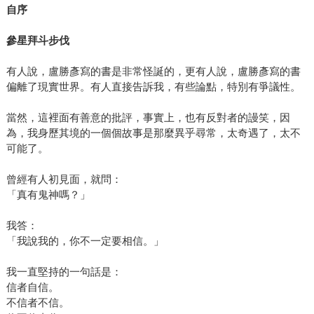
自序
參星拜斗步伐
有人說，盧勝彥寫的書是非常怪誕的，更有人說，盧勝彥寫的書
偏離了現實世界。有人直接告訴我，有些論點，特別有爭議性。
當然，這裡面有善意的批評，事實上，也有反對者的謾笑，因
為，我身歷其境的一個個故事是那麼異乎尋常，太奇遇了，太不
可能了。
曾經有人初見面，就問：
「真有鬼神嗎？」
我答：
「我說我的，你不一定要相信。」
我一直堅持的一句話是：
信者自信。
不信者不信。