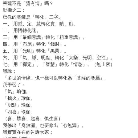
菩薩不是「覺有情」嗎？
動機之二：
密教的關鍵是「轉化」二字。
一、 用戒、定、慧轉化貪、瞋、痴。
二、 用悟轉化迷。
三、 用「最細意識」轉化「粗重意識」。
四、 用「布施」轉化「錢財」。
五、 用「光明」轉化「黑業」。
六、 用「氣、脈、明點」轉化「大樂、光明、空性」。
七、 用「禪定」、「智慧」轉化「情慾」。（無上密）
我說：
「多世的情緣」也一樣可以轉化為「菩薩的眷屬」。
我學習了：
「氣」瑜伽。
「拙火」瑜伽。
「明點」瑜伽。
「四喜」瑜伽。
（喜、勝喜、超喜、俱生喜）
我修出「身無漏」也要修出「心無漏」。
我實實在在的告訴大家：