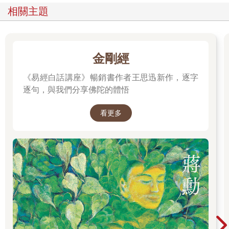
相關主題
金剛經
《易經白話講座》暢銷書作者王思迅新作，逐字
逐句，與我們分享佛陀的體悟
看更多