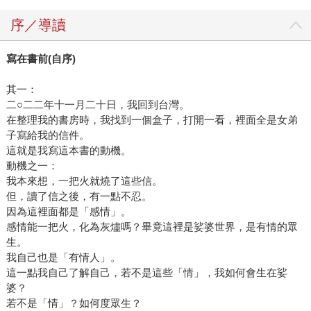
序／導讀
寫在書前(自序)
其一：
二○二二年十一月二十日，我回到台灣。
在整理我的書房時，我找到一個盒子，打開一看，裡面全是女弟
子寫給我的信件。
這就是我寫這本書的動機。
動機之一：
我本來想，一把火就燒了這些信。
但，讀了信之後，有一點不忍。
因為這裡面都是「感情」。
感情能一把火，化為灰燼嗎？畢竟這裡是娑婆世界，是有情的眾
生。
我自己也是「有情人」。
這一點我自己了解自己，若不是這些「情」，我如何會生在娑
婆？
若不是「情」？如何度眾生？