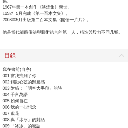
集。
1967年第一本創作《淡煙集》問世。
1992年5月完成《第一百本文集》。
2008年5月出版第二百本文集《開悟一片片》。
他是當代能將佛法與藝術結合的第一人，精進與毅力不同凡響。
目錄
寫在書前(自序)
001 當我找到了你
002 觸動心弦的歸屬感
003 附錄：「明空大手印」的詩
004 千言萬語
005 如何自在
006 我的一些想念
007 獻花
008 與「冰冰」的對話
009 「冰冰」的囈語