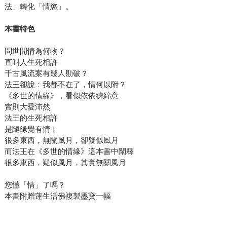
法」轉化「情慾」。
本書特色
問世間情為何物？
直叫人生死相許
千古風流案有幾人勘破？
法王卻說：我都不在了，情何以附？
《多世的情緣》，看似依依纏綿意
實則大愛沛然
法王的生死相許
是隨緣覺有情！
很多東西，無關風月，卻疑似風月
而法王在《多世的情緣》這本書中闡釋
很多東西，疑似風月，其實無關風月
您懂「情」了嗎？
本書附贈蓮生活佛複製墨寶一幅