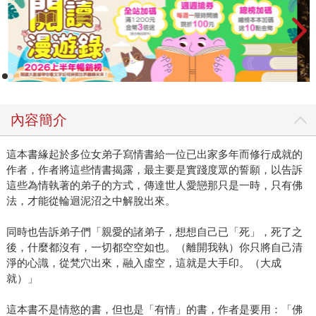
內容簡介
這本書緣起於多位女弟子寫情書給一位已出家多年而修行成就的
作者，作者將這些情書揭露，最主要是實踐度眾的誓願，以告訴
這些為情執著的弟子的方式，傳達世人愛戀那只是一時，只有佛
法，才能從輪迴泥沼之中解脫出來。
同時也告訴弟子們「親愛的諸弟子，想想自己已「死」，死了之
後，什麼都沒有，一切都空空如也。（離開我執）你只將自己清
淨的心識，從梵穴出來，融入虛空，這就是大手印。（大成
就）」
這本書不是情慾的書，但也是「有情」的書，作者是要用：「佛