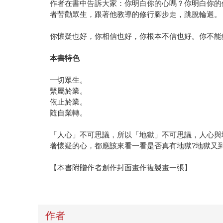
作者在書中告訴大家：你明白你的心嗎？你明白你的佛性嗎？
者苦勸眾生，跟著他教導的修行腳步走，跳脫輪迴。
你懷疑也好，你相信也好，你根本不信也好。你不能
本書特色
一切眾生。
繫屬於業。
依止於業。
隨自業轉。
「人心」不可思議，所以「地獄」不可思議，人心與
著懷疑的心，都應該來看一看是否真有地獄?地獄又
【本書附贈作者創作封面畫作複製畫一張】
作者