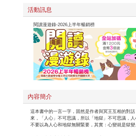
活動訊息
閱讀漫遊錄-2026上半年暢銷榜
內容簡介
這本書中的一言一字，固然是作者與冥王互相的對話
來，「人心」不可思議，所以「地獄」不可思議，人
不要以為人心和地獄無關緊要，其實：心變就是獄變