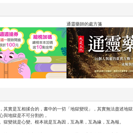
通靈藥師的處方箋
，其實是互相揉合的，書中的一切「地獄變現」，其實無法盡述地獄
心與地獄是不可分割的，
。獄變就是心變。根本就是互為因，互為果，互為緣，互為報。