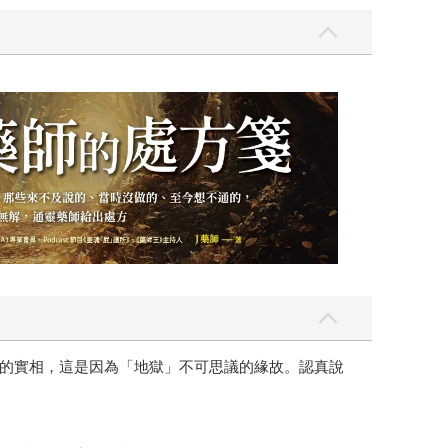
的實相，這是因為「地獄」不可思議的緣故。認真說