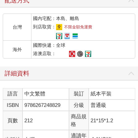
配送方式
國內宅配：本島、離島
到店取貨：
台灣
不限金額免運費
國際快遞：全球
海外
港澳店取：
詳細資料
語言
中文繁體
裝訂
紙本平裝
ISBN
9786267248829
分級
普通級
商品規
頁數
212
21*15*1.2
格
適讀年