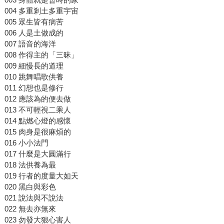
004 多重剎土多重宇宙
005 眾生皆有病苦
006 人是土做成的
007 語音的海洋
008 作得主的「三昧」
009 細慢長的道理
010 跳舞唱歌供養
011 幻想也是修行
012 應該為的便去做
013 不可輕視二乘人
014 點燃心燈的感懷
015 肉身是很麻煩的
016 小小法門
017 什麼是大圓滿行
018 法供養為最
019 行者的度量大如天
020 黑白與彩色
021 說法與不說法
022 無去亦無來
023 勿發大狠心害人