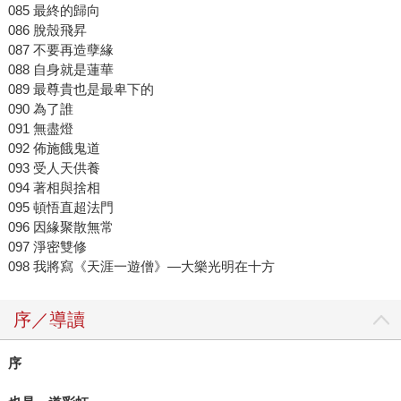
085 最終的歸向
086 脫殼飛昇
087 不要再造孽緣
088 自身就是蓮華
089 最尊貴也是最卑下的
090 為了誰
091 無盡燈
092 佈施餓鬼道
093 受人天供養
094 著相與捨相
095 頓悟直超法門
096 因緣聚散無常
097 淨密雙修
098 我將寫《天涯一遊僧》—大樂光明在十方
序／導讀
序