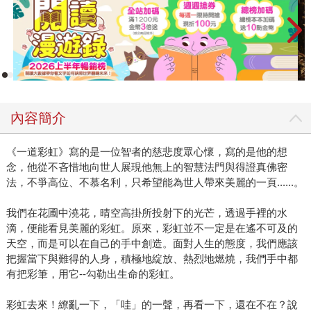
內容簡介
《一道彩虹》寫的是一位智者的慈悲度眾心懷，寫的是他的想
念，他從不吝惜地向世人展現他無上的智慧法門與得證真佛密
法，不爭高位、不慕名利，只希望能為世人帶來美麗的一頁......。
我們在花圃中澆花，晴空高掛所投射下的光芒，透過手裡的水
滴，便能看見美麗的彩虹。原來，彩虹並不一定是在遙不可及的
天空，而是可以在自己的手中創造。面對人生的態度，我們應該
把握當下與難得的人身，積極地綻放、熱烈地燃燒，我們手中都
有把彩筆，用它--勾勒出生命的彩虹。
彩虹去來！繚亂一下，「哇」的一聲，再看一下，還在不在？說