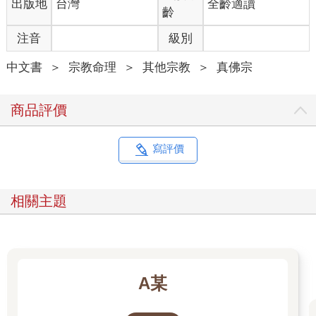
出版地
台灣
全齡適讀
齡
注音
級別
中文書
＞
宗教命理
＞
其他宗教
＞
真佛宗
商品評價
寫評價
相關主題
A某