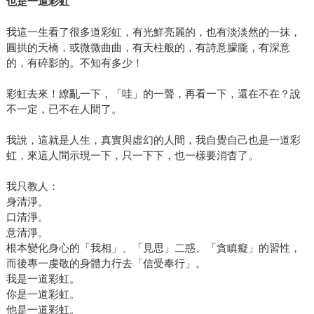
也是一道彩虹
我這一生看了很多道彩虹，有光鮮亮麗的，也有淡淡然的一抹，
圓拱的天橋，或微微曲曲，有天柱般的，有詩意朦朧，有深意
的，有碎影的。不知有多少！
彩虹去來！繚亂一下，「哇」的一聲，再看一下，還在不在？說
不一定，已不在人間了。
我說，這就是人生，真實與虛幻的人間，我自覺自己也是一道彩
虹，來這人間示現一下，只一下下，也一樣要消杳了。
我只教人：
身清淨。
口清淨。
意清淨。
根本變化身心的「我相」、「見思」二惑、「貪瞋癡」的習性，
而後專一虔敬的身體力行去「信受奉行」。
我是一道彩虹。
你是一道彩虹。
他是一道彩虹。