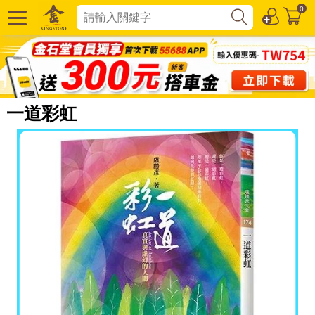
0
一道彩虹