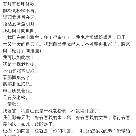
有月有松即休歇。
撫松問松松不言。
舉頭問月月在天。
拾枯煮瀑邀明月。
我心與月同孤圓。
（我已在南山雅舍，住了很多年了，我也常常望松望月，日子一
天又一天的過去了。我想自己年歲已大，不可能再搬家了，將來
與「松月」同孤圓）
我可以如此說：
我是一棵老松樹。
不怕寒霜常碧綠。
看那楓葉落了。
聽那北風怒吼。
舉目所見蒼綠。
只有我老松。
（童歌）
我發覺，我自己已是一棵老松樹，不畏懼什麼了。
我但願每天做一點有意義的事，寫一點有意義的文章，修行有意
義的法，如此，於願足了。
松樹下的問答，也就是「你問我答」，我盼望給我的弟子們帶給