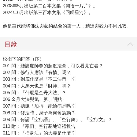
2008年5月出版第二百本文集《開悟一片片》。
2024年6月出版第三百本文集《回歸星河》。
他是當代能將佛法與藝術結合的第一人，精進與毅力不同凡響。
目錄
松樹下的問答（序）
001 問：聽說盧師尊的超度法會，可以看見亡者？
002 問：修行人應該「有情」嗎？
003 問：到底什麼是「不二法門」？
004 問：大黑天也是「財神」嗎？
005 問：「什麼是金丹大法」？
006 金丹大法與氣、脈、明點
007 問：聽說「加持」能治病是嗎？
008 問：修法時，身子為何會震動？
009 問：何謂「空行語」、「空行舞」、「空行文」？
010 附：「寒雨」空行基地巡禮報告
011 問：「捨身法」的大義是什麼？