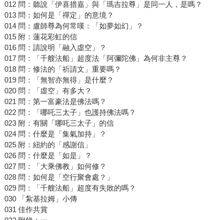
012 問：聽說「伊喜措嘉」與「瑪吉拉尊」是同一人，是嗎？
013 問：如何是「禪定」的意境？
014 問：盧師尊為何常嘆：「如夢如幻」？
015 附：蓮花彩虹的信
016 問：請說明「融入虛空」？
017 問：「千艘法船」超度法「阿彌陀佛」為何非主尊？
018 問：修法的「祈請文」重要嗎？
019 問：「無智亦無得」是什麼？
020 問：「虛空」有多大？
021 問：第一富豪法是佛法嗎？
022 問：「哪吒三太子」也護持佛法嗎？
023 附：有關「哪吒三太子」的信
024 問：什麼是「集氣加持」？
025 附：紐約的「感謝信」
026 問：什麼是「如是」？
027 問：「大乘佛教」如何修？
028 問：如何是「空行聚會處？」
029 問：「千艘法船」超度有失敗的嗎？
030 「紮基拉姆」小傳
031 佳作共賞