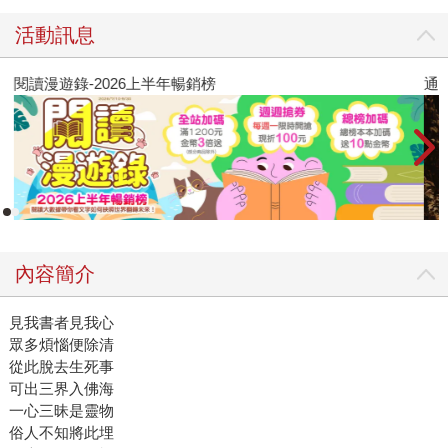
活動訊息
閱讀漫遊錄-2026上半年暢銷榜
通
內容簡介
見我書者見我心
眾多煩惱便除清
從此脫去生死事
可出三界入佛海
一心三昧是靈物
俗人不知將此埋