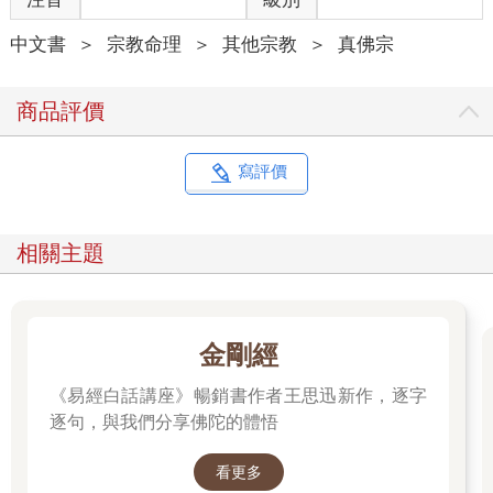
中文書
＞
宗教命理
＞
其他宗教
＞
真佛宗
商品評價
寫評價
相關主題
金剛經
《易經白話講座》暢銷書作者王思迅新作，逐字
逐句，與我們分享佛陀的體悟
看更多