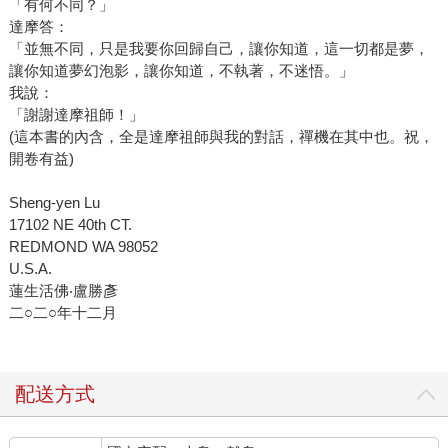
「有何不同？」
達摩答：
「並無不同，只是我要你回歸自己，讓你知道，這一切都是夢，
讓你知道夢幻泡影，讓你知道，不執著，不迷悟。」
我說：
「謝謝達摩祖師！」
(這本書的內含，全是達摩祖師與我的對話，禪機在其中也。祝，
開卷有益)
Sheng-yen Lu
17102 NE 40th CT.
REDMOND WA 98052
U.S.A.
蓮生活佛‧盧勝彥
二○二○年十二月
配送方式