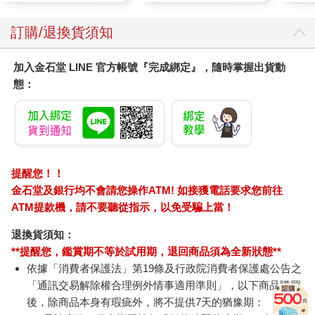
訂購/退換貨須知
加入金石堂 LINE 官方帳號『完成綁定』，隨時掌握出貨動
態：
提醒您！！
金石堂及銀行均不會請您操作ATM! 如接獲電話要求您前往
ATM提款機，請不要聽從指示，以免受騙上當！
退換貨須知：
**提醒您，鑑賞期不等於試用期，退回商品須為全新狀態**
依據「消費者保護法」第19條及行政院消費者保護處公告之
「通訊交易解除權合理例外情事適用準則」，以下商品購買
後，除商品本身有瑕疵外，將不提供7天的猶豫期：