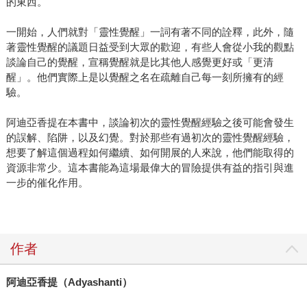
的東西。
一開始，人們就對「靈性覺醒」一詞有著不同的詮釋，此外，隨
著靈性覺醒的議題日益受到大眾的歡迎，有些人會從小我的觀點
談論自己的覺醒，宣稱覺醒就是比其他人感覺更好或「更清
醒」。他們實際上是以覺醒之名在疏離自己每一刻所擁有的經
驗。
阿迪亞香提在本書中，談論初次的靈性覺醒經驗之後可能會發生
的誤解、陷阱，以及幻覺。對於那些有過初次的靈性覺醒經驗，
想要了解這個過程如何繼續、如何開展的人來說，他們能取得的
資源非常少。這本書能為這場最偉大的冒險提供有益的指引與進
一步的催化作用。
作者
阿迪亞香提（
Adyashanti
）