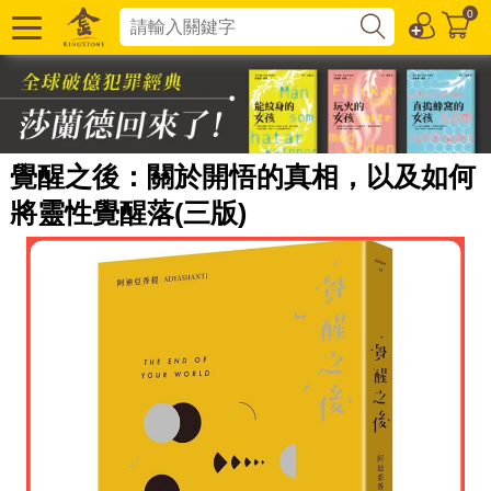
0
覺醒之後：關於開悟的真相，以及如何
將靈性覺醒落(三版)