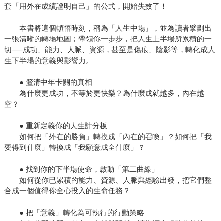
套「用外在成績證明自己」的公式，開始失效了！
本書將這個頓悟時刻，稱為「人生中場」，並為讀者擘劃出
一張清晰的轉場地圖；帶領你一步步，把人生上半場所累積的一
切──成功、能力、人脈、資源，甚至是傷痕、陰影等，轉化成人
生下半場的意義與影響力。
● 釐清中年卡關的真相
為什麼更成功，不等於更快樂？為什麼成就越多，內在越
空？
● 重新定義你的人生計分板
如何把「外在的勝負」轉換成「內在的召喚」？如何把「我
要得到什麼」轉換成「我願意成全什麼」？
● 找到你的下半場使命，啟動「第二曲線」
如何從你已累積的能力、資源、人脈與經驗出發，把它們整
合成一個值得你全心投入的生命任務？
● 把「意義」轉化為可執行的行動策略