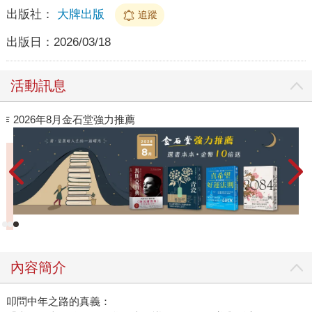
出版社：
大牌出版
追蹤
出版日：
2026/03/18
活動訊息
26年8月金石堂強力推薦
閱讀漫遊
內容簡介
叩問中年之路的真義：