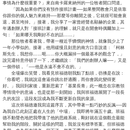
事情為什麼很重要？」來自南卡羅來納州的一位牧者開口問道。
「因為如果你們沒有預作接班計畫──如果整間教會只是依靠
你跟你的個人魅力來維持──那麼等你離開之後，它就很可能會衰
退，甚至垮掉。」接著，我分享了一家曾經聲名顯赫的企業，其
年邁創辦人對「接班計畫」的理解，就只是在開會時偶爾加上一
句：「如果哪天我剛好不在的話……」
那位牧者看著我，帶著一種近乎憐憫的神情，就像我少上了
一年小學似的。接著，他用緩慢且刻意的南方口音說道：「柯林
斯先生，我想你……呃……你大概漏掉一個最基本的觀念了，」
說完還特意停頓了一下，才繼續說：「我們的創辦人嘛──」又是
一個停頓，「──他是永遠不會不在的。」
全場爆出笑聲，我看見班福德朝我點了點頭，彷彿是在說：
「你看吧，我就說這會逼你跳出舒適圈，而你會因此變得更
好。」我回到家後，重新思索了「基業長青」此一概念在宗教領
導情境中的意涵，也是從那一刻開始，我與班福德展開了一段長
久的友誼，這段友誼成為我不斷更新自我的泉源。
這次班福德邀我寫這篇序言，其中帶著一點巧妙的反諷──因
為我自己此刻正處在人生的「中場」，我即將年滿五十歲。班福
德不動聲色地把我帶進了他的思維系統，剛好就在這個觀念最能
幫助我的階段。關於這樣的問題，我並沒有標準答案。但班福德