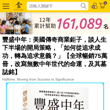
0
豐盛中年：美國傳奇商業鉅子，談人生
下半場的開局策略，「如何從追求成
功，轉為追求意義？」【全球暢銷75萬
冊，改寫無數中年世代的命運，及其墓
誌銘】
Halftime: Moving from Success to Significance