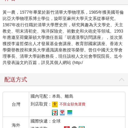
黃一農，1977年畢業於新竹清華大學物理系，1985年獲美國哥倫
比亞大學物理系博士學位，旋即至麻州大學天文系從事研究。
1987年改行任職於清華大學歷史所，研究興趣為天文學史、天主
教史、明末清初史、海洋探險史、術數史和火砲史等領域。1993
年應邀至荷蘭萊頓大學擔任首屆「胡適漢學訪問講座」，並次第
獲授李遠哲傑出人才發展基金會講座、教育部國家講座、香港大
學榮譽教授和東吳大學通識講座教授等榮譽。曾任中國天文學會
理事長、清華大學副教務長，現任該校人文社會學院院長。迄今
共發表論文約百篇，詳見其個人網站 (http:/
配送方式
國內宅配：本島、離島
到店取貨：
台灣
不限金額免運費
國際快遞：全球
海外