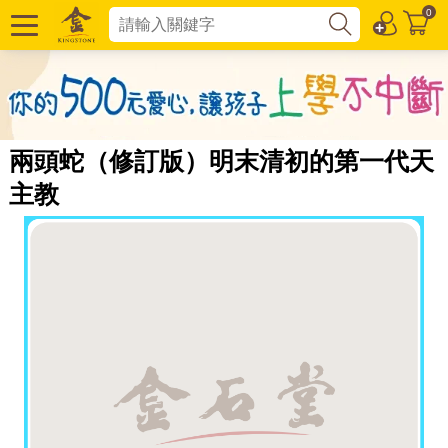
0
兩頭蛇（修訂版）明末清初的第一代天
主教