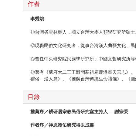
作者
李秀娥
◎台灣省雲林縣人，國立台灣大學人類學研究所碩士
◎現職民俗文化研究者，從事台灣漢人曲藝文化、民
◎曾任中央研究院民族學研究所、中國文哲研究所等
◎著有《蘇府大二三王爺開基祖廟鹿港奉天宮志》、
禮俗—漢人篇》、《圖解台灣傳統生命禮儀》、《圖
目錄
推薦序／耕研居宗教民俗研究室主持人──謝宗榮
作者序／神恩護佑研究得以成書