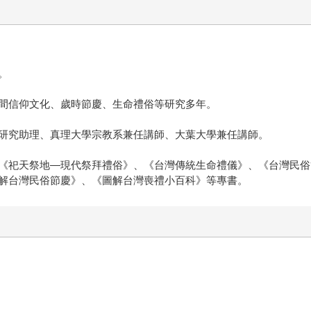
。
間信仰文化、歲時節慶、生命禮俗等研究多年。
研究助理、真理大學宗教系兼任講師、大葉大學兼任講師。
《祀天祭地—現代祭拜禮俗》、《台灣傳統生命禮儀》、《台灣民俗
解台灣民俗節慶》、《圖解台灣喪禮小百科》等專書。