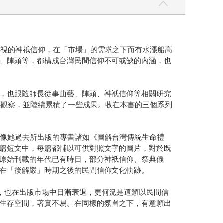
重視的神祇信仰，在「市場」的需求之下而有水漲船高
、陣頭等，都構成台灣民間信仰不可或缺的內涵，也
，也跟隨師長從事曲藝、陣頭、神祇信仰等相關研究
的觀察，並陸續累積了一些成果。收在本書的三個系列
有像她過去所出版的專書諸如《圖解台灣傳統生命禮
篇短文中，每篇都輔以可供對照文字的圖片，對於既
原始刊載的年代已有時日，部分神祇信仰、祭典儀
在「後解嚴」時期之後的民間信仰文化軌跡。
，也在出版市場中日漸衰退，更何況是這類以民間信
生存空間，著實不易。在同樣的氛圍之下，有意願出