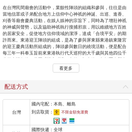
在台灣民間廟會的活動中，業餘性陣頭的組織和參與，往往是由
當地信眾或子弟配合地方上信仰中心神祇的神誕、出巡、進香、
刈香等廟會慶典活動，在娛人娛神的宗旨下，同時為了增壯神祇
的神威與聲勢，以及協助神祇執行搜捕邪祟，用以維續地方百姓
的居家安全，促使地方信仰境域的潔淨，達成「合境平安」的期
許而來。東港迎王陣頭的組成，是為了參與屏東縣東港鎮東隆宮
的迎王慶典活動所組成的，陣頭參與數日的繞境活動，便是配合
每三年一科奉玉旨前來東港執行代天巡狩的大千歲與其他四位千
歲的出巡任務，共同「巡察『境』內的一切事務：包括惡人與鬼
祟之類，因此就具有道德教化與消除不祥的雙重意義，形成一種
看更多
週期性的宗教潔淨行為，從個人內在的道德修為到集體賴以生活
的大環境。」 「東港祭典所設定的祭祀空間，從歷史人文意義
言，表現出一群不同祖籍者同在一塊土地上開發、生存，成為一
配送方式
種生活的也是命運共同體，大家共同凝聚在一起，抵禦外在的生
存環境，而共同創造出宜於人居的生活空間。因此『境』的大小
國內宅配：本島、離島
常會隨著客觀環境而衍變。」
到店取貨：
台灣
不限金額免運費
隨著信眾期許「合境平安」的宗教性需求下，亦可看出東港各地
國際快遞：全球
居民、各廟宇鸞堂及附屬陣頭等，配合參與迎王活動的情感與凝