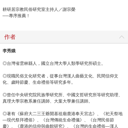
耕研居宗教民俗研究室主持人／謝宗榮
──專序推薦！
作者
李秀娥
◎台灣省雲林縣人，國立台灣大學人類學研究所碩士。
◎現職民俗文化研究者，從事台灣漢人曲藝文化、民間信仰文
化、歲時節慶、生命禮俗等研究多年。
◎曾任中央研究院民族學研究所、中國文哲研究所等研究助理、
真理大學宗教系兼任講師、大葉大學兼任講師。
◎著有《蘇府大二三王爺開基祖廟鹿港奉天宮志》、《祀天祭地
—現代祭拜禮俗》、《台灣傳統生命禮儀》、《台灣民俗節
慶》、《鹿港的信仰與曲館研究》、《台灣的生命禮俗—漢人