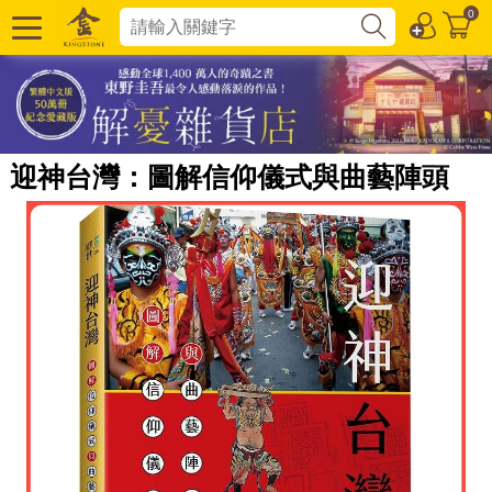
0
迎神台灣：圖解信仰儀式與曲藝陣頭