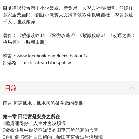
目前講課於台灣中小企業處、產發局、大學與社團機構，並擔任
多家企業顧問。創辦小澂寶人文講堂紫微斗數研習社，學員多達
千人，遍及兩岸。
著作：《紫微攻略1》《紫微攻略2》《紫微攻略3》《改運之書：
格局篇》（時報出版）
臉書：www.facebook.com/lucidchateau1/
部落格：lucidchateau.blogspot.tw
目錄
前言 何謂風水，風水與紫微斗數的關係
第一章 田宅宮是安身之所在
1睡覺睡得好，人生才會沒煩惱
2紫微斗數中你所不知道的田宅宮所代表的含意
3住到倒楣都是自己選的，從田宅宮看出生活環境