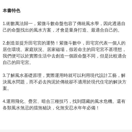
本書特色
1.術數萬法歸一，紫微斗數命盤包容了傳統風水學，因此透過自
己的命盤找出的風水方案，才會是量身打造、最適合自己的。
2.創造並提升田宅宮的運勢！紫微斗數中，田宅宮代表一個人的
居住環境、家庭狀況、居家磁場，假若命主的田宅宮不甚理想，
我們便可以於實際生活中去創造一個跟命盤不同，但是比較適合
自己的田宅宮。
3.了解風水基礎原理，實際運用時就可以利用現代設計工藝，解
決風水問題，而不必去拘泥於傳統卻不適用於現代住宅的解決方
案。
4.運用飛化、疊宮、暗合三種技巧，找到隱藏的風水危機。還有
各類風水煞忌的擋煞秘訣，化煞安忍水年年必備！