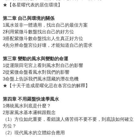
★【各星曜代表的居住環境】
第二章 自己與環境的關係
1風水並非一體適用，找出自己的最佳方案
2利用紫微斗數盤找出自己的好方位
3搭配紫微斗數命盤找出人生真正好方位
4先分辨命盤宮位好壞，才能知道自己的需求
第三章 變動的風水與變動的命運
1從運限田宅宮上看到風水對自己的影響
2從紫微命盤看風水對我們的影響
3命盤上告訴我們風水隱藏的潛在危機
★【十天干造成星曜化忌在各宮位的解釋】
第四章 不用羅盤快速學風水
1傳統風水到底是什麼？
2形家風水基本邏輯跟觀念
（1）方位如此重要，看錯讓人痛苦得不要不要，到底該如何確立
方位？
（2）現代風水的立體綜合應用