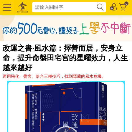
0
改運之書‧風水篇：擇善而居，安身立
命，提升命盤田宅宮的星曜效力，人生
越來越好
運用飛化、疊宮、暗合三種技巧，找到隱藏的風水危機。