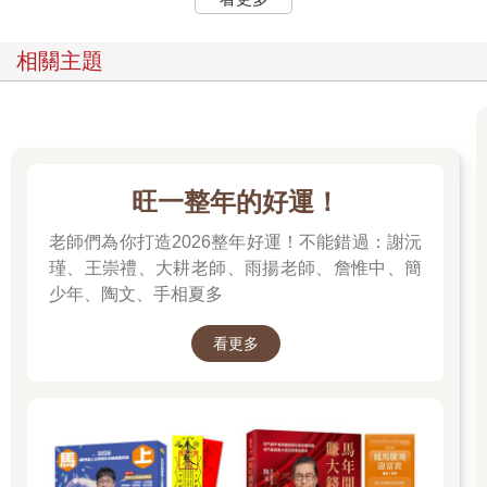
我們可以從紫微斗數命盤知道，我會喜歡怎樣的居住環境，會挑
選到怎樣的房子，這樣的居住環境為我們自己帶來什麼影響，當
然我也就可以反過來，利用改變居住環境來影響命宮。畢竟個性
相關主題
決定命運，直接改變個性往往很難，但是改變居住環境卻只要懂
得挑選。如同我們小時候聽過的一個故事，一個人因為朋友送來
一束花，為了擺上好看的花，他清理桌子；為了讓桌子不會看起
來是放在髒亂的家裡，所以他整理了家；既然整理了家，他乾脆
也把自己洗乾淨、打理好，讓自己容光煥發、朝氣蓬勃，相對地
也為自己帶來好人緣，接著就是好的工作與人生。一束花將這個
旺一整年的好運！
人帶離原本的自怨自艾，讓自己不再生活於髒亂環境，以及因為
環境造成陰暗的個性，連帶著一事無成、沒有希望的人生，也都
老師們為你打造2026整年好運！不能錯過：謝沅
因為這一束花而改變。這個故事其實就是最基本的風水改運原
瑾、王崇禮、大耕老師、雨揚老師、詹惟中、簡
理，而對應在紫微斗數上，一樣可以這樣應用。我們可以利用紫
少年、陶文、手相夏多
微斗數盤上的資訊，了解我們對居家的需求，以及目前的居家環
境狀況，進一步利用風水原理調整居住環境，最後讓自己可以安
看更多
身立命，當然就能夠讓自己的生命藏風聚氣，風生水起。
為何紫微斗數可以如此結合風水學呢？既然風水學的核心價值，
是適合自己的居住環境，當然就需要量身打造，畢竟適合每個人
的情況不同，如同每個人適合的穿著也不一樣。好的風水老師必
然要懂得一門命理學，若不懂人，要如何為他挑選好的居住環境