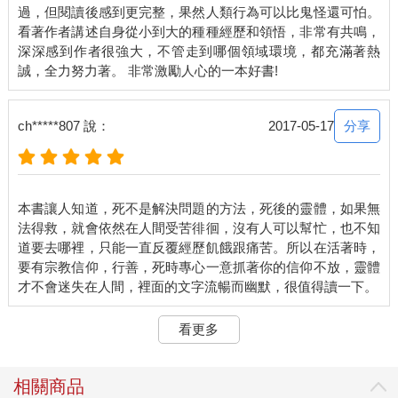
過，但閱讀後感到更完整，果然人類行為可以比鬼怪還可怕。
看著作者講述自身從小到大的種種經歷和領悟，非常有共鳴，
深深感到作者很強大，不管走到哪個領域環境，都充滿著熱
分享
ch*****807 說：
2017-05-17
本書讓人知道，死不是解決問題的方法，死後的靈體，如果無
法得救，就會依然在人間受苦徘徊，沒有人可以幫忙，也不知
道要去哪裡，只能一直反覆經歷飢餓跟痛苦。所以在活著時，
要有宗教信仰，行善，死時專心一意抓著你的信仰不放，靈體
看更多
相關商品