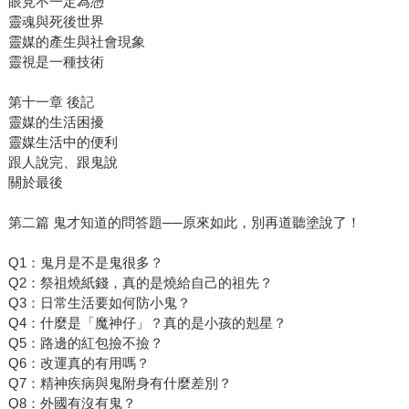
眼見不一定為憑
靈魂與死後世界
靈媒的產生與社會現象
靈視是一種技術
第十一章 後記
靈媒的生活困擾
靈媒生活中的便利
跟人說完、跟鬼說
關於最後
第二篇 鬼才知道的問答題──原來如此，別再道聽塗說了！
Q1：鬼月是不是鬼很多？
Q2：祭祖燒紙錢，真的是燒給自己的祖先？
Q3：日常生活要如何防小鬼？
Q4：什麼是「魔神仔」？真的是小孩的剋星？
Q5：路邊的紅包撿不撿？
Q6：改運真的有用嗎？
Q7：精神疾病與鬼附身有什麼差別？
Q8：外國有沒有鬼？