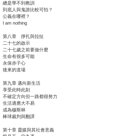
總是學不到教訓
到底人與鬼誰比較可怕？
公義在哪裡？
I am nothing
第八章 掙扎與拉扯
二十七的啟示
二十七歲之前要做什麼
生命有很多可能
永保赤子心
後來的道場
第九章 邁向新生活
享受此時此刻
不確定方向但一路都很努力
生活適應大不易
成為穆斯林
棒球裁判與翻譯
第十章 靈媒與其社會意義