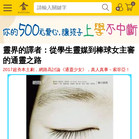
0
靈界的譯者：從學生靈媒到棒球女主審
的通靈之路
2017超夯本土劇，網路高討論《通靈少女》，真人真事－索菲亞！