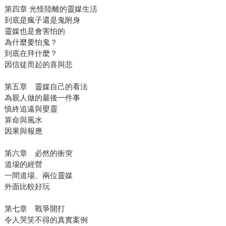
第四章 光怪陸離的靈媒生活
到底是瘋子還是鬼附身
靈媒也是會害怕的
為什麼要怕鬼？
到底在拜什麼？
因信徒而起的喜與悲
第五章 靈媒自己的看法
為親人做的最後一件事
慎終追遠與嬰靈
算命與風水
因果與報應
第六章 必然的衝突
道場的經營
一間道場、兩位靈媒
外面比較好玩
第七章 戰爭開打
令人哭笑不得的真實案例