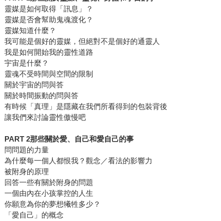
靈媒是如何取得「訊息」？
靈媒是否會幫助鬼魂渡化？
靈媒知道什麼？
我可能是個好的靈媒，但絕對不是個好的通靈人
我是如何開始我的靈性道路
宇宙是什麼？
靈魂不受時間與空間的限制
關於宇宙的問與答
關於時間振動的問與答
有時候「真理」是隱藏在我們所看得到的包裝背後
讓我們來討論靈性傲慢吧
PART 2那些關於愛、自己和愛自己的事
問問題的力量
為什麼每一個人都恨我？觀念／看法的影響力
被附身的原理
回答一些有關於附身的問題
一個由內在小孩掌控的人生
你願意為你的夢想犧牲多少？
「愛自己」的概念