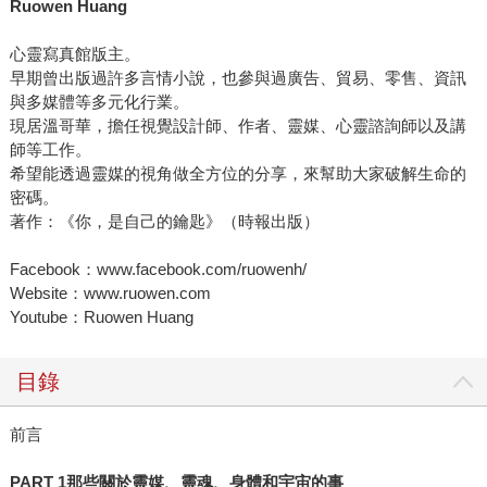
Ruowen Huang
心靈寫真館版主。
早期曾出版過許多言情小說，也參與過廣告、貿易、零售、資訊
與多媒體等多元化行業。
現居溫哥華，擔任視覺設計師、作者、靈媒、心靈諮詢師以及講
師等工作。
希望能透過靈媒的視角做全方位的分享，來幫助大家破解生命的
密碼。
著作：《你，是自己的鑰匙》（時報出版）
Facebook：www.facebook.com/ruowenh/
Website：www.ruowen.com
Youtube：Ruowen Huang
目錄
前言
PART 1那些關於靈媒、靈魂、身體和宇宙的事