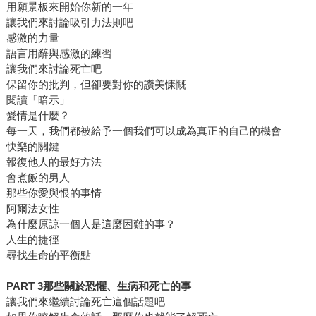
用願景板來開始你新的一年
讓我們來討論吸引力法則吧
感激的力量
語言用辭與感激的練習
讓我們來討論死亡吧
保留你的批判，但卻要對你的讚美慷慨
閱讀「暗示」
愛情是什麼？
每一天，我們都被給予一個我們可以成為真正的自己的機會
快樂的關鍵
報復他人的最好方法
會煮飯的男人
那些你愛與恨的事情
阿爾法女性
為什麼原諒一個人是這麼困難的事？
人生的捷徑
尋找生命的平衡點
PART 3那些關於恐懼、生病和死亡的事
讓我們來繼續討論死亡這個話題吧