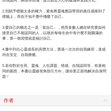
自我認同、關係等煩惱，提出貼近人心的建議和實踐方式。
2.別賦予標籤太多的權力，避免將靈魂應該學習的責任感推到了
標籤上，而在不知不覺中殘廢了自己。
3.愛自己的概念之一是「當自己」，然而多數人總在研究要如何
接受自己不能認同的人，以致於每每生命中有什麼不能圓滿的
事，第一個習慣就是檢討自己。
4.書中列出心靈成長的具體方法，透過一次次的自我練習，達成
內在安定、自我療癒。
5.若你對於生死、靈魂、人生課題、情感、自我認同等，有著相
同的困惑，本書以靈媒視角指引方向，讓你更正面地解決自身問
題！
作者