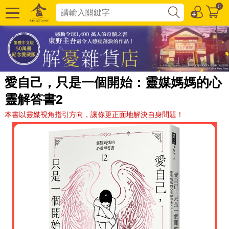
0
愛自己，只是一個開始：靈媒媽媽的心
靈解答書2
本書以靈媒視角指引方向，讓你更正面地解決自身問題！