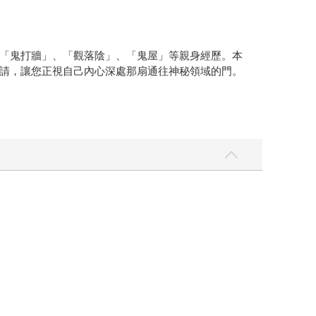
「鬼打牆」、「觀落陰」、「鬼屋」等親身經歷。本
請，讓您正視自己內心深處那扇通往神秘領域的門。