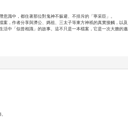
潛意識中，都住著那位對鬼神不躲避、不排斥的「寧采臣」。
檔案，作者分享與濟公、媽祖、三太子等東方神祇的真實接觸，以及
生活中「似曾相識」的故事。這不只是一本檔案，它是一次大膽的邀
師。