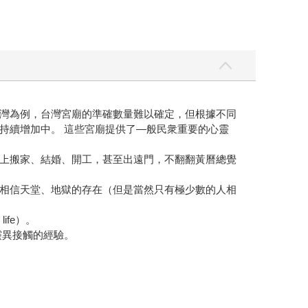
灣為例，台灣宮廟的準確數量難以確定，但根據不同
量持續增加中。 這些宮廟提供了—般民衆重要的心靈
上搬家、結婚、開工，甚至出遠門，不翻翻黃曆總覺
相信天堂、地獄的存在（但是當然只有極少數的人相
fe）。
靈異接觸的經驗。