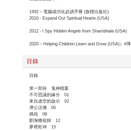
1992 – 電腦成功化必讀手冊 (旗標出版社)
2010 - Expand Our Spiritual Hearts (USA)
2012 - I Spy Hidden Angels from Shambhala (USA)
2020 – Helping Children Learn and Grow (US
目錄
目錄
第一部份 鬼神檔案
不可思議的緣分 01
來自虚空的啟示 02
濟公活佛 05
媽祖 08
劉海蟾祖師 12
夢裡乾坤 15