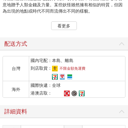
意地贈予人類金錢及力量。某些妖怪雖然擁有相似的特質，但因
為出現的地點或時代不同而流傳出不同的樣貌。
不僅是日本，自遙遠的上古時代開始乃至於現代為止，世界各地
看更多
到處都流傳著可怕的怪物和奇妙的魔物傳說。
這些妖怪的存在並不單純是為了嚇唬人，牠們自古以來就在小說
配送方式
書籍等文學作品中粉墨登場，在現代則是出現在電影、漫畫或遊
戲等各種娛樂活動裡取悅大眾，令人倍感親切。
國內宅配：本島、離島
本書列舉了世界上的八十七隻妖怪，告訴大家牠們的生態，並搭
到店取貨：
台灣
不限金額免運費
配圖片加以解說。妖怪是否實際存在過？牠們仍然生存在這世界
上嗎？我們很難證實這些疑問。但是，從許多證據或目擊者的證
國際快遞：全球
詞中，我們知道妖怪曾經緊緊依附著人類的生活，與我們的關係
海外
非常密切。
港澳店取：
你居住的地方附近，說不定還留有許多未知的妖怪傳說。要小
詳細資料
心，牠們是黑暗的居民，如果我們隨意接近，可能會被誘拐到牠
們的世界裡去唷！請大家好好活用本書裡的各種線索與應對方
法，找出身邊的妖怪