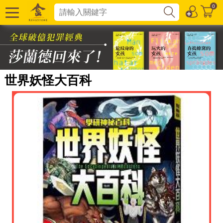
0
世界妖怪大百科