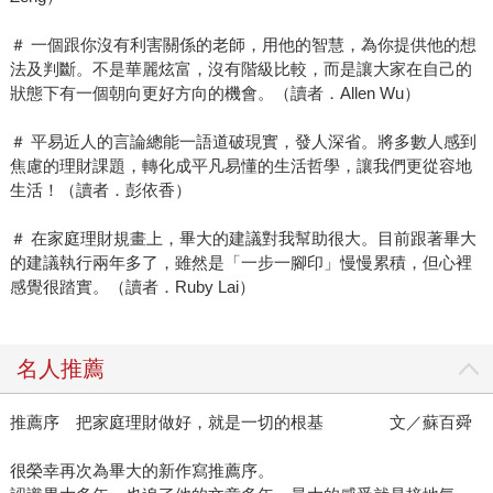
＃ 一個跟你沒有利害關係的老師，用他的智慧，為你提供他的想
法及判斷。不是華麗炫富，沒有階級比較，而是讓大家在自己的
狀態下有一個朝向更好方向的機會。（讀者．Allen Wu）
＃ 平易近人的言論總能一語道破現實，發人深省。將多數人感到
焦慮的理財課題，轉化成平凡易懂的生活哲學，讓我們更從容地
生活！（讀者．彭依香）
＃ 在家庭理財規畫上，畢大的建議對我幫助很大。目前跟著畢大
的建議執行兩年多了，雖然是「一步一腳印」慢慢累積，但心裡
感覺很踏實。（讀者．Ruby Lai）
名人推薦
推薦序 把家庭理財做好，就是一切的根基 文／蘇百舜
很榮幸再次為畢大的新作寫推薦序。