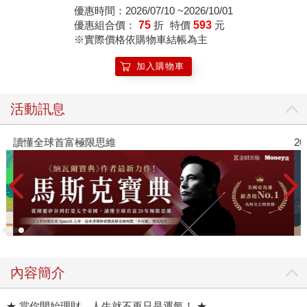
優惠時間：2026/07/10 ~2026/10/01
優惠組合價：
75
折
特價
593
元
※實際價格依購物車結帳為主
加入購物車
活動訊息
讀懂全球首富極限思維
2
內容簡介
★ 當你開始理財，人生就不再只是運氣！ ★