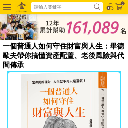
0
一個普通人如何守住財富與人生：畢德
歐夫帶你搞懂資產配置、老後風險與代
間傳承