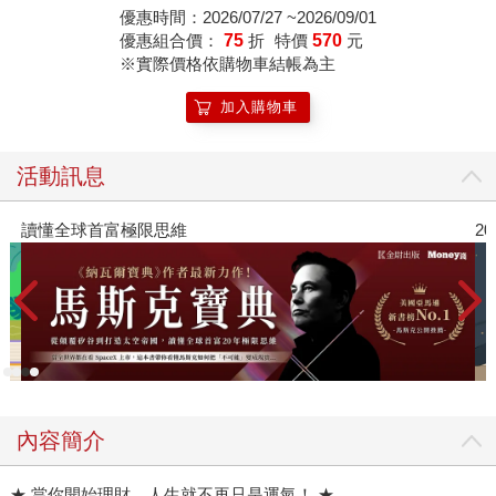
優惠時間：2026/07/27 ~2026/09/01
優惠組合價：
75
折
特價
570
元
※實際價格依購物車結帳為主
加入購物車
活動訊息
讀懂全球首富極限思維
2
內容簡介
★ 當你開始理財，人生就不再只是運氣！ ★