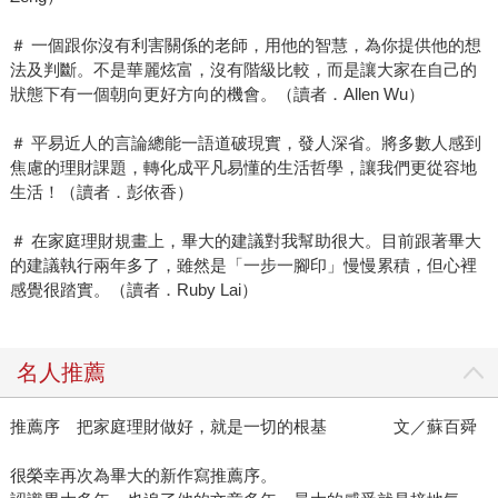
＃ 一個跟你沒有利害關係的老師，用他的智慧，為你提供他的想
法及判斷。不是華麗炫富，沒有階級比較，而是讓大家在自己的
狀態下有一個朝向更好方向的機會。（讀者．Allen Wu）
＃ 平易近人的言論總能一語道破現實，發人深省。將多數人感到
焦慮的理財課題，轉化成平凡易懂的生活哲學，讓我們更從容地
生活！（讀者．彭依香）
＃ 在家庭理財規畫上，畢大的建議對我幫助很大。目前跟著畢大
的建議執行兩年多了，雖然是「一步一腳印」慢慢累積，但心裡
感覺很踏實。（讀者．Ruby Lai）
名人推薦
推薦序 把家庭理財做好，就是一切的根基 文／蘇百舜
很榮幸再次為畢大的新作寫推薦序。