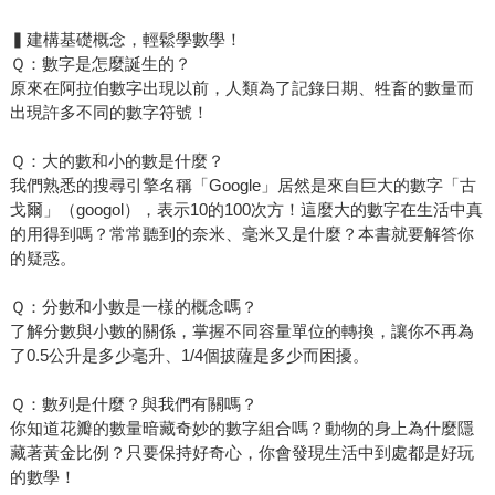
▍建構基礎概念，輕鬆學數學！
Ｑ：數字是怎麼誕生的？
原來在阿拉伯數字出現以前，人類為了記錄日期、牲畜的數量而
出現許多不同的數字符號！
Ｑ：大的數和小的數是什麼？
我們熟悉的搜尋引擎名稱「Google」居然是來自巨大的數字「古
戈爾」（googol），表示10的100次方！這麼大的數字在生活中真
的用得到嗎？常常聽到的奈米、毫米又是什麼？本書就要解答你
的疑惑。
Ｑ：分數和小數是一樣的概念嗎？
了解分數與小數的關係，掌握不同容量單位的轉換，讓你不再為
了0.5公升是多少毫升、1/4個披薩是多少而困擾。
Ｑ：數列是什麼？與我們有關嗎？
你知道花瓣的數量暗藏奇妙的數字組合嗎？動物的身上為什麼隱
藏著黃金比例？只要保持好奇心，你會發現生活中到處都是好玩
的數學！