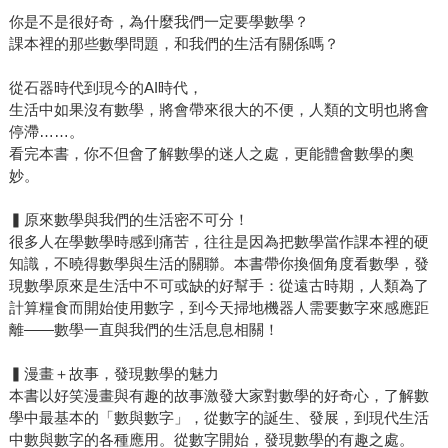
你是不是很好奇，為什麼我們一定要學數學？
課本裡的那些數學問題，和我們的生活有關係嗎？
從石器時代到現今的AI時代，
生活中如果沒有數學，將會帶來很大的不便，人類的文明也將會
停滯……。
看完本書，你不但會了解數學的迷人之處，更能體會數學的奧
妙。
▍原來數學與我們的生活密不可分！
很多人在學數學時感到痛苦，往往是因為把數學當作課本裡的硬
知識，不曉得數學與生活的關聯。本書帶你換個角度看數學，發
現數學原來是生活中不可或缺的好幫手：從遠古時期，人類為了
計算糧食而開始使用數字，到今天掃地機器人需要數字來感應距
離——數學一直與我們的生活息息相關！
▍漫畫＋故事，發現數學的魅力
本書以好笑漫畫與有趣的故事激發大家對數學的好奇心，了解數
學中最基本的「數與數字」，從數字的誕生、發展，到現代生活
中數與數字的各種應用。從數字開始，發現數學的有趣之處。