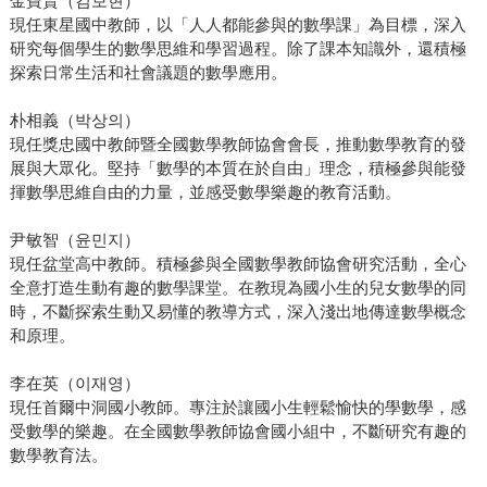
金寶賢（김보현）
現任東星國中教師，以「人人都能參與的數學課」為目標，深入
研究每個學生的數學思維和學習過程。除了課本知識外，還積極
探索日常生活和社會議題的數學應用。
朴相義（박상의）
現任獎忠國中教師暨全國數學教師協會會長，推動數學教育的發
展與大眾化。堅持「數學的本質在於自由」理念，積極參與能發
揮數學思維自由的力量，並感受數學樂趣的教育活動。
尹敏智（윤민지）
現任盆堂高中教師。積極參與全國數學教師協會研究活動，全心
全意打造生動有趣的數學課堂。在教現為國小生的兒女數學的同
時，不斷探索生動又易懂的教導方式，深入淺出地傳達數學概念
和原理。
李在英（이재영）
現任首爾中洞國小教師。專注於讓國小生輕鬆愉快的學數學，感
受數學的樂趣。在全國數學教師協會國小組中，不斷研究有趣的
數學教育法。