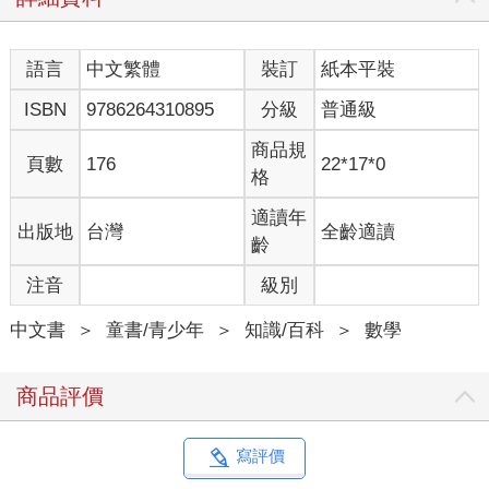
語言
中文繁體
裝訂
紙本平裝
ISBN
9786264310895
分級
普通級
商品規
頁數
176
22*17*0
格
適讀年
出版地
台灣
全齡適讀
齡
注音
級別
中文書
＞
童書/青少年
＞
知識/百科
＞
數學
商品評價
寫評價