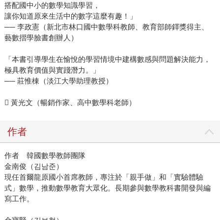
搭配國中小的數學知識學習，
讓你知道原來生活中的數字這麼有趣！」
── 李政憲（新北市林口國中數學科教師、教育部師鐸獎得主、
藝數摺學臉書創辦人）
「本書引導學生在愉悅的學習情境中建構數感與問題解決能力，
極具教育價值與實踐潛力。」
── 莊惟棟（淡江大學助理教授）
 黃光文（暢銷作家、高中數學科老師）
作者
作者 韓國數學教師團隊
金南俊（김남준）
現任首爾龍原國小首席教師，專注於「親手做」和「實驗體驗
式」數學，推動數學教育大眾化。長期參與數學教科書開發與編
寫工作。