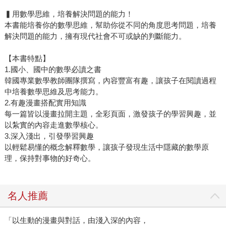
▍用數學思維，培養解決問題的能力！
本書能培養你的數學思維，幫助你從不同的角度思考問題，培養
解決問題的能力，擁有現代社會不可或缺的判斷能力。
【本書特點】
1.國小、國中的數學必讀之書
韓國專業數學教師團隊撰寫，內容豐富有趣，讓孩子在閱讀過程
中培養數學思維及思考能力。
2.有趣漫畫搭配實用知識
每一篇皆以漫畫拉開主題，全彩頁面，激發孩子的學習興趣，並
以紮實的內容走進數學核心。
3.深入淺出，引發學習興趣
以輕鬆易懂的概念解釋數學，讓孩子發現生活中隱藏的數學原
理，保持對事物的好奇心。
名人推薦
「以生動的漫畫與對話，由淺入深的內容，