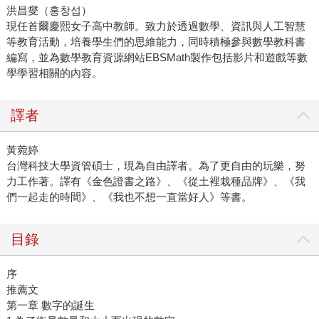
洪昌燮（홍창섭）
現任首爾慶熙女子高中教師。致力於透過數學、資訊與人工智慧
等教育活動，培養學生們的思維能力，同時積極參與數學教科書
編寫，並為數學教育資源網站EBSMath製作包括影片和遊戲等數
學學習相關的內容。
譯者
黃菀婷
台灣科技大學資管碩士，現為自由譯者。為了更自由的玩樂，努
力工作著。譯有《金色證書之路》、《從土裡栽種品牌》、《我
們一起走的時間》、《我也不想一直當好人》等書。
目錄
序
推薦文
第一章 數字的誕生