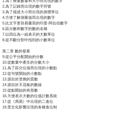
1.為了衡量數量和大小而出現的數字
2.為了記錄而出現的數字符號
3.為了描述大小而出現的身體單位
4.方便了解測量值而出現的數字
5.比文字更容易書寫的印度-阿拉伯數字
6.區分數和數字的數的名稱
7.以四位為一組表示的大數單位
8.從不斷分割中找到的小數單位
第二章 數的發展
9.從公平分配開始的分數
10.從數量中產生的分數大小
11.為了區分位值而出現的小數點
12.從句號開始的小數點
13.源自於塗鴉的質數
14.源自於天花板的數線
15.從點開始的有形數
16.方便表示大數的位值計數系統
17.從《周易》中出現的二進位
18.受文化影響出現的各種進位制