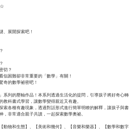
★☆
謎、展開探索吧！
？
？
密切？
看似困難卻非常重要的「數學」有關！
驚奇的數學祕密吧！
」系列的壓軸作品！本系列透過生活化的提問，引導孩子將好奇心轉
的教科書式學習，讓數學變得親近又有趣。
探索各種有趣現象，透過對話形式進行簡單明瞭的解釋，讓孩子與書
神，非常適合親子共讀，一起探索數學奧祕。
【動物和生態】、【美術和幾何】、【音樂和樂器】、【數學和數字