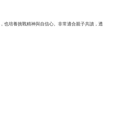
，也培養挑戰精神與自信心。非常適合親子共讀，透