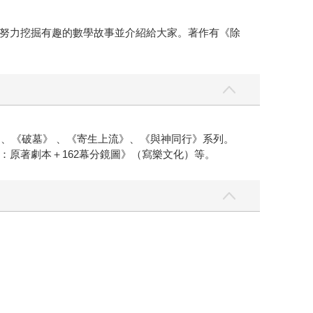
努力挖掘有趣的數學故事並介紹給大家。著作有《除
、《破墓》 、《寄生上流》、《與神同行》系列。
原著劇本＋162幕分鏡圖》（寫樂文化）等。