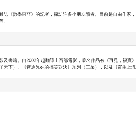
誌《數學東亞》的記者，採訪許多小朋友讀者。目前是自由作家，
等。
書籍。自2002年起翻譯上百部電影，著名作品有《再見，福寶》
子天下）、《普通兄妹的搞笑對決》系列（三采），以及《寄生上流：