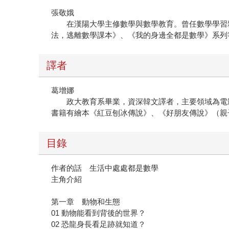
張敬娥
在漢陽大學主修數學與數學教育。曾任數學學習雜
法，逃離數學課本》、《我的身邊全都是數學》系列
譯者
葛增娜
政大教育系畢業，資深韓文譯者，主要領域為電影及
書籍有繪本《紅豆刨冰傳說》、《好朋友傳說》（親
目錄
作者的話 生活中處處都是數學
主角介紹
第一章 動物和生態
01 動物能看到背後的世界？
02 恐龍身長看足跡就知道？