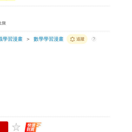
上限
識學習漫畫
＞
數學學習漫畫
追蹤
?