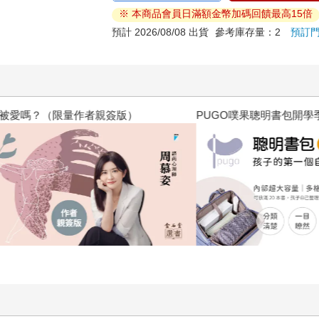
※ 本商品會員日滿額金幣加碼回饋最高15倍
預計 2026/08/08 出貨
參考庫存量：2
預訂
？（限量作者親簽版）
PUGO噗果聰明書包開學季預購