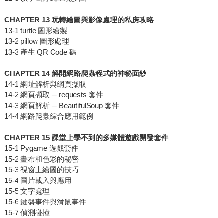
CHAPTER 13 玩轉繪圖與影像處理的私房攻略
13-1 turtle 圖形繪製
13-2 pillow 圖形處理
13-3 產生 QR Code 碼
CHAPTER 14 解開網路爬蟲程式的神秘面紗
14-1 網址解析與網頁擷取
14-2 網頁擷取 ─ requests 套件
14-3 網頁解析 ─ BeautifulSoup 套件
14-4 網路爬蟲綜合應用範例
CHAPTER 15 課堂上學不到的多媒體遊戲開發套件
15-1 Pygame 遊戲套件
15-2 畫布和色彩的秘密
15-3 視窗上繪圖的技巧
15-4 圖片載入與應用
15-5 文字處理
15-6 鍵盤事件與滑鼠事件
15-7 偵測碰撞