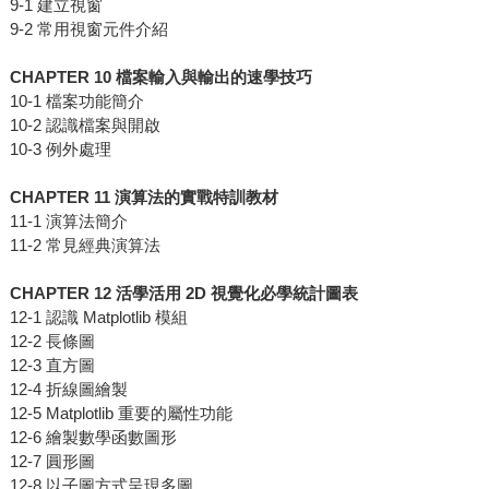
9-1 建立視窗
9-2 常用視窗元件介紹
CHAPTER 10 檔案輸入與輸出的速學技巧
10-1 檔案功能簡介
10-2 認識檔案與開啟
10-3 例外處理
CHAPTER 11 演算法的實戰特訓教材
11-1 演算法簡介
11-2 常見經典演算法
CHAPTER 12 活學活用 2D 視覺化必學統計圖表
12-1 認識 Matplotlib 模組
12-2 長條圖
12-3 直方圖
12-4 折線圖繪製
12-5 Matplotlib 重要的屬性功能
12-6 繪製數學函數圖形
12-7 圓形圖
12-8 以子圖方式呈現多圖