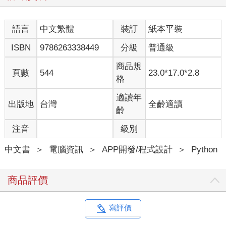
語言
中文繁體
裝訂
紙本平裝
ISBN
9786263338449
分級
普通級
商品規
頁數
544
23.0*17.0*2.8
格
適讀年
出版地
台灣
全齡適讀
齡
注音
級別
中文書
＞
電腦資訊
＞
APP開發/程式設計
＞
Python
商品評價
寫評價