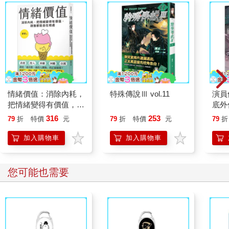
情緒價值：消除內耗，
特殊傳說Ⅲ vol.11
演員
把情緒變得有價值，跟
底外
誰都能自在相處
316
253
79
折
特價
元
79
折
特價
元
79
折
加入購物車
加入購物車
您可能也需要