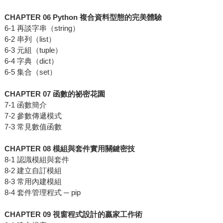
CHAPTER 06 Python 複合資料型態的完美體驗
6-1 再談字串（string）
6-2 串列（list）
6-3 元組（tuple）
6-4 字典（dict）
6-5 集合（set）
CHAPTER 07 函數的祕密花園
7-1 函數簡介
7-2 參數傳遞模式
7-3 常見數值函數
CHAPTER 08 模組與套件實用關鍵密技
8-1 認識模組與套件
8-2 建立自訂模組
8-3 常用內建模組
8-4 套件管理程式 ─ pip
CHAPTER 09 視窗程式設計的贏家工作術