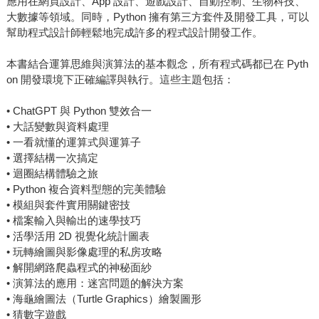
應用在網頁設計、App 設計、遊戲設計、自動控制、生物科技、
大數據等領域。同時，Python 擁有第三方套件及開發工具，可以
幫助程式設計師輕鬆地完成許多的程式設計開發工作。
本書結合運算思維與演算法的基本觀念，所有程式碼都已在 Pyth
on 開發環境下正確編譯與執行。這些主題包括：
• ChatGPT 與 Python 雙效合一
• 大話變數與資料處理
• 一看就懂的運算式與運算子
• 選擇結構一次搞定
• 迴圈結構體驗之旅
• Python 複合資料型態的完美體驗
• 模組與套件實用關鍵密技
• 檔案輸入與輸出的速學技巧
• 活學活用 2D 視覺化統計圖表
• 玩轉繪圖與影像處理的私房攻略
• 解開網路爬蟲程式的神秘面紗
• 演算法的應用：迷宮問題的解決方案
• 海龜繪圖法（Turtle Graphics）繪製圖形
• 猜數字遊戲