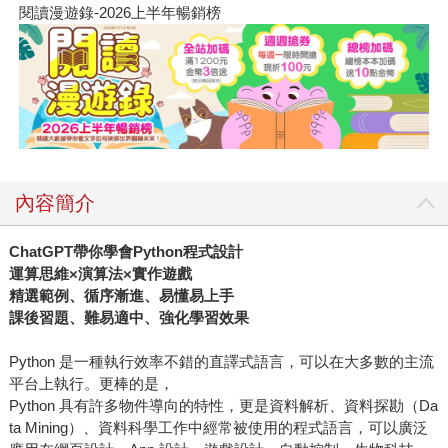
閱讀漫遊錄-2026上半年暢銷榜
內容簡介
ChatGPT
帶你學會Python程式設計
運算思維×演算法×實作遊戲
精選範例、循序漸進、易懂易上手
課後習題、難易適中、強化學習效果
Python 是一種執行效率不錯的直譯式語言，可以在大多數的主流
平台上執行。更棒的是，
Python 具有許多物件導向的特性，更是資料解析、資料探勘（Da
ta Mining）、資料科學工作中經常被使用的程式語言，可以廣泛