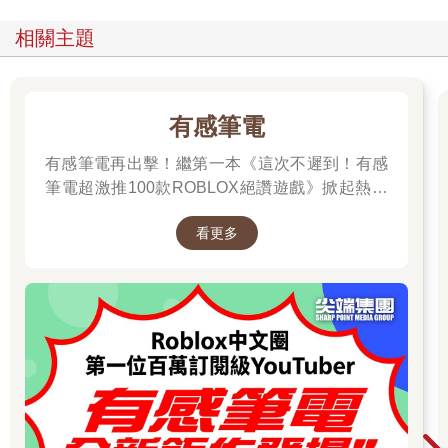
相關主題
有感筆電
有感筆電再出擊！繼第一本《這次不遲到！有感
筆電超激推100款ROBLOX絕讚遊戲》掀起熱潮
後，這次，他帶著更強力的升級之全新作品回來
看更多
啦！！