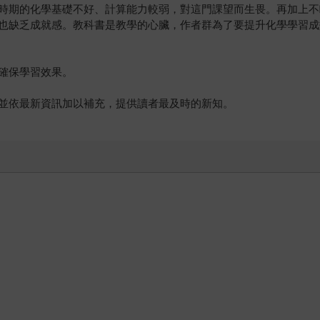
時期的化學基礎不好、計算能力較弱，對這門課望而生畏。再加上不
也缺乏成就感。教科書是教學的心臟，作者群為了要提升化學學習成
確保學習效果。
並依最新資訊加以補充，提供讀者最及時的新知。