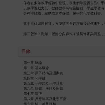
作者在多年教學經驗中發現，學生們常覺得自己中學
以致學習動力低，教師教學時相當困難，學生學習時
身教學經驗，編撰成這本好教、易學的化學教科書。
書中提供習題解答，方便讀者自行演練後即使查對，
第三版除了對第二版部分內容作了適當修正與調整，
目錄
第一章 緒論
第二章 基本概念
第三章 原子結構及週期表
第四章 化學鍵
第五章 化學式及化學計量
第六章 氣體、液體及固體
第七章 溶液
第八章 反應速率及化學平衡
第九章 酸、鹼及鹽類