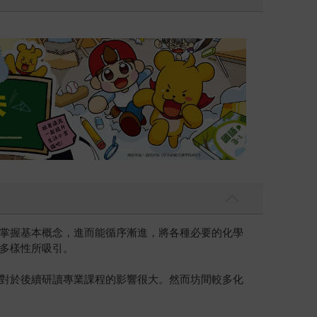
遠流童書展75折
掌握基本概念，進而能循序漸進，將各種必要的化學
多樣性所吸引。
對於後續研讀專業課程的影響很大。然而坊間較多化