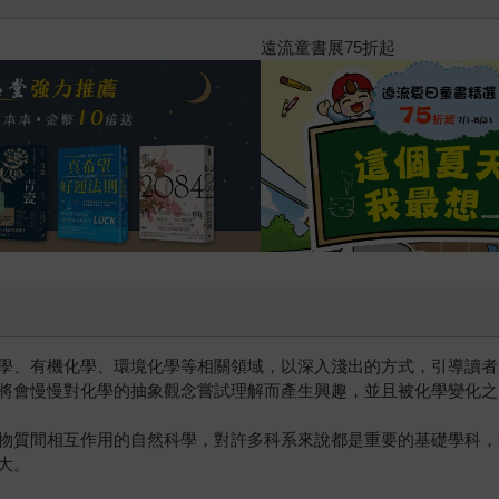
2026年8月金石堂強力推薦
學、有機化學、環境化學等相關領域，以深入淺出的方式，引導讀者
將會慢慢對化學的抽象觀念嘗試理解而產生興趣，並且被化學變化之
物質間相互作用的自然科學，對許多科系來說都是重要的基礎學科，
大。