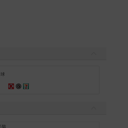
全球
平裝