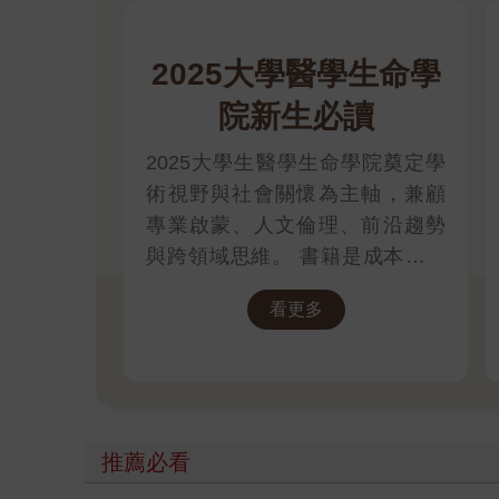
2025大學醫學生命學
院新生必讀
2025大學生醫學生命學院奠定學
術視野與社會關懷為主軸，兼顧
專業啟蒙、人文倫理、前沿趨勢
與跨領域思維。 書籍是成本最低
的自我投資，大學四年，讓這些
看更多
書成為你思維的杠杆，撬動未來
的無限可能。
推薦必看