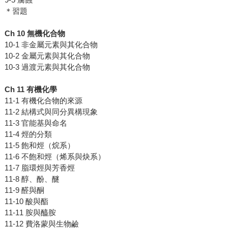
＊習題
Ch 10
無機化合物
10-1 非金屬元素與其化合物
10-2 金屬元素與其化合物
10-3 過渡元素與其化合物
Ch 11
有機化學
11-1 有機化合物的來源
11-2 結構式與同分異構現象
11-3 官能基與命名
11-4 烴的分類
11-5 飽和烴（烷系）
11-6 不飽和烴（烯系與炔系）
11-7 脂環烴與芳香烴
11-8 醇、酚、醚
11-9 醛與酮
11-10 酸與酯
11-11 胺與醯胺
11-12 費洛蒙與生物鹼