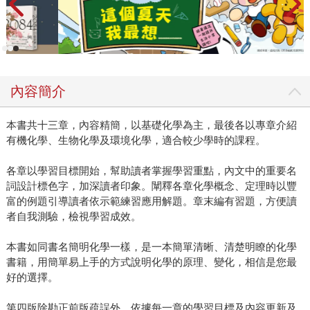
內容簡介
本書共十三章，內容精簡，以基礎化學為主，最後各以專章介紹
有機化學、生物化學及環境化學，適合較少學時的課程。
各章以學習目標開始，幫助讀者掌握學習重點，內文中的重要名
詞設計標色字，加深讀者印象。闡釋各章化學概念、定理時以豐
富的例題引導讀者依示範練習應用解題。章末編有習題，方便讀
者自我測驗，檢視學習成效。
本書如同書名簡明化學一樣，是一本簡單清晰、清楚明瞭的化學
書籍，用簡單易上手的方式說明化學的原理、變化，相信是您最
好的選擇。
第四版除勘正前版疏誤外，依據每一章的學習目標及內容更新及