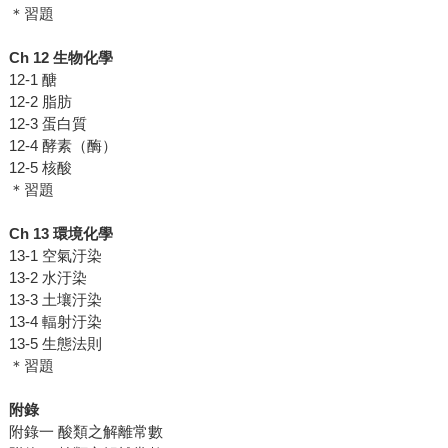
＊習題
Ch 12
生物化學
12-1 醣
12-2 脂肪
12-3 蛋白質
12-4 酵素（酶）
12-5 核酸
＊習題
Ch 13
環境化學
13-1 空氣汙染
13-2 水汙染
13-3 土壤汙染
13-4 輻射汙染
13-5 生態法則
＊習題
附錄
附錄一 酸類之解離常數