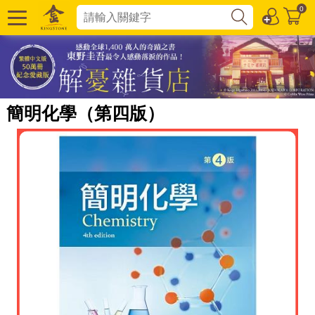
0
簡明化學（第四版）