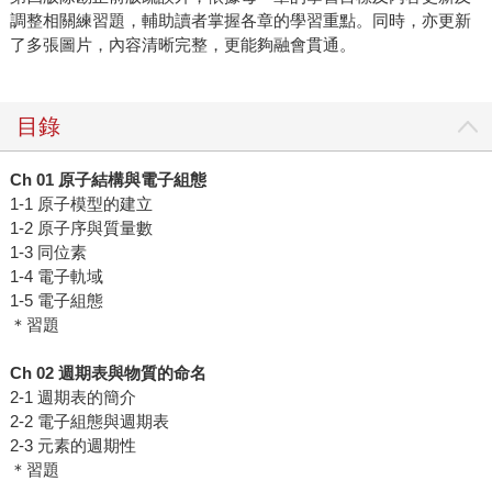
調整相關練習題，輔助讀者掌握各章的學習重點。同時，亦更新
了多張圖片，內容清晰完整，更能夠融會貫通。
目錄
Ch 01
原子結構與電子組態
1-1 原子模型的建立
1-2 原子序與質量數
1-3 同位素
1-4 電子軌域
1-5 電子組態
＊習題
Ch 02
週期表與物質的命名
2-1 週期表的簡介
2-2 電子組態與週期表
2-3 元素的週期性
＊習題