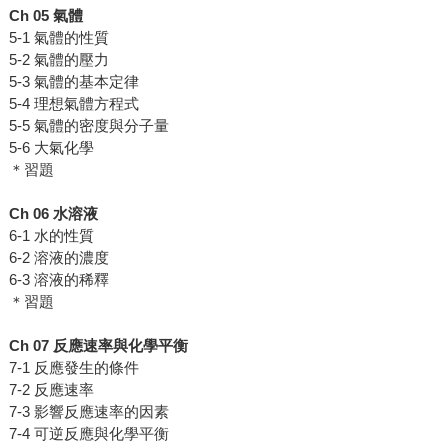
Ch 05
氣體
5-1 氣體的性質
5-2 氣體的壓力
5-3 氣體的基本定律
5-4 理想氣體方程式
5-5 氣體的密度與分子量
5-6 大氣化學
＊習題
Ch 06
水溶液
6-1 水的性質
6-2 溶液的濃度
6-3 溶液的稀釋
＊習題
Ch 07
反應速率與化學平衡
7-1 反應發生的條件
7-2 反應速率
7-3 影響反應速率的因素
7-4 可逆反應與化學平衡