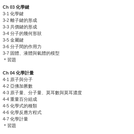
Ch 03
化學鍵
3-1 化學鍵
3-2 離子鍵的形成
3-3 共價鍵的形成
3-4 分子的幾何形狀
3-5 金屬鍵
3-6 分子間的作用力
3-7 固體、液體與氣體的模型
＊習題
Ch 04
化學計量
4-1 原子與分子
4-2 亞佛加厥數
4-3 原子量、分子量、莫耳數與莫耳濃度
4-4 重量百分組成
4-5 化學式的種類
4-6 化學反應方程式
4-7 化學計量
＊習題