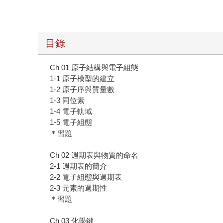
目錄
Ch 01 原子結構與電子組態
1-1 原子模型的建立
1-2 原子序與質量數
1-3 同位素
1-4 電子軌域
1-5 電子組態
＊習題
Ch 02 週期表與物質的命名
2-1 週期表的簡介
2-2 電子組態與週期表
2-3 元素的週期性
＊習題
Ch 03 化學鍵