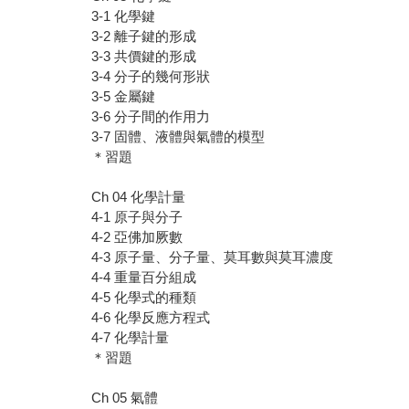
3-1 化學鍵
3-2 離子鍵的形成
3-3 共價鍵的形成
3-4 分子的幾何形狀
3-5 金屬鍵
3-6 分子間的作用力
3-7 固體、液體與氣體的模型
＊習題
Ch 04 化學計量
4-1 原子與分子
4-2 亞佛加厥數
4-3 原子量、分子量、莫耳數與莫耳濃度
4-4 重量百分組成
4-5 化學式的種類
4-6 化學反應方程式
4-7 化學計量
＊習題
Ch 05 氣體