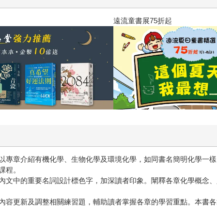
2026年8月金石堂強力推薦
以專章介紹有機化學、生物化學及環境化學，如同書名簡明化學一樣
課程。
文中的重要名詞設計標色字，加深讀者印象。闡釋各章化學概念、
容更新及調整相關練習題，輔助讀者掌握各章的學習重點。本書各