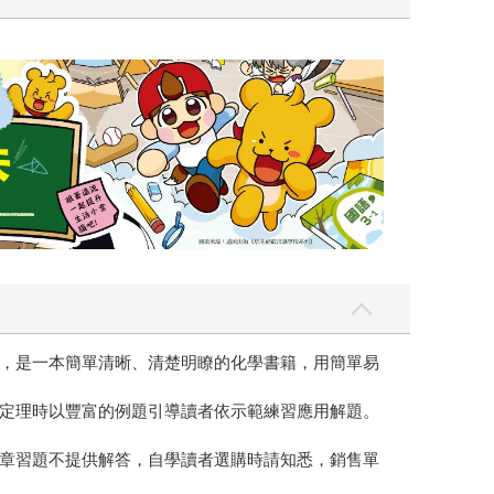
遠流童書展75折
，是一本簡單清晰、清楚明瞭的化學書籍，用簡單易
定理時以豐富的例題引導讀者依示範練習應用解題。
章習題不提供解答，自學讀者選購時請知悉，銷售單