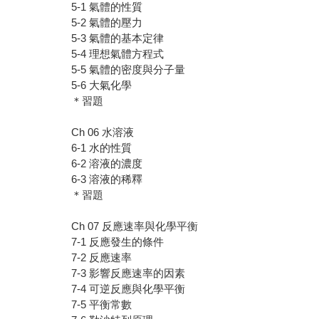
5-1 氣體的性質
5-2 氣體的壓力
5-3 氣體的基本定律
5-4 理想氣體方程式
5-5 氣體的密度與分子量
5-6 大氣化學
＊習題
Ch 06 水溶液
6-1 水的性質
6-2 溶液的濃度
6-3 溶液的稀釋
＊習題
Ch 07 反應速率與化學平衡
7-1 反應發生的條件
7-2 反應速率
7-3 影響反應速率的因素
7-4 可逆反應與化學平衡
7-5 平衡常數