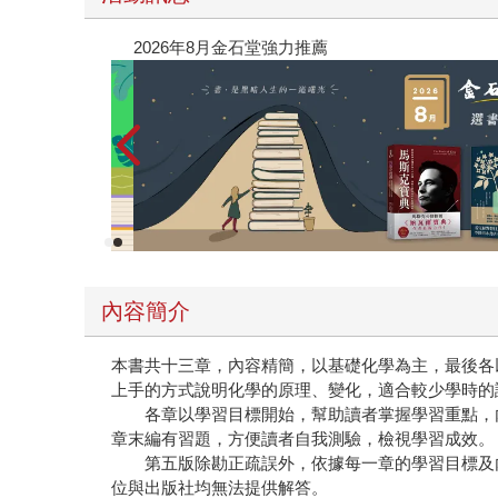
閱讀漫遊錄-2026上半年暢銷榜
內容簡介
本書共十三章，內容精簡，以基礎化學為主，最後各
上手的方式說明化學的原理、變化，適合較少學時的
各章以學習目標開始，幫助讀者掌握學習重點，內
章末編有習題，方便讀者自我測驗，檢視學習成效。
第五版除勘正疏誤外，依據每一章的學習目標及內
位與出版社均無法提供解答。