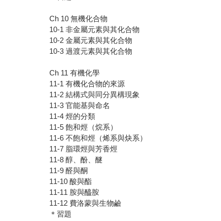
Ch 10 無機化合物
10-1 非金屬元素與其化合物
10-2 金屬元素與其化合物
10-3 過渡元素與其化合物
Ch 11 有機化學
11-1 有機化合物的來源
11-2 結構式與同分異構現象
11-3 官能基與命名
11-4 烴的分類
11-5 飽和烴（烷系）
11-6 不飽和烴（烯系與炔系）
11-7 脂環烴與芳香烴
11-8 醇、酚、醚
11-9 醛與酮
11-10 酸與酯
11-11 胺與醯胺
11-12 費洛蒙與生物鹼
＊習題