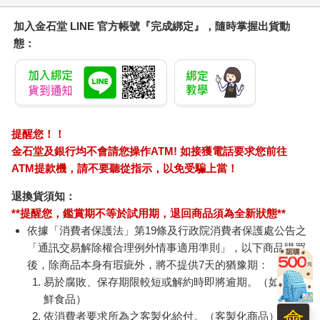
加入金石堂 LINE 官方帳號『完成綁定』，隨時掌握出貨動
態：
提醒您！！
金石堂及銀行均不會請您操作ATM! 如接獲電話要求您前往
ATM提款機，請不要聽從指示，以免受騙上當！
退換貨須知：
**提醒您，鑑賞期不等於試用期，退回商品須為全新狀態**
依據「消費者保護法」第19條及行政院消費者保護處公告之
「通訊交易解除權合理例外情事適用準則」，以下商品購買
後，除商品本身有瑕疵外，將不提供7天的猶豫期：
易於腐敗、保存期限較短或解約時即將逾期。（如：生
鮮食品）
會
依消費者要求所為之客製化給付。（客製化商品）