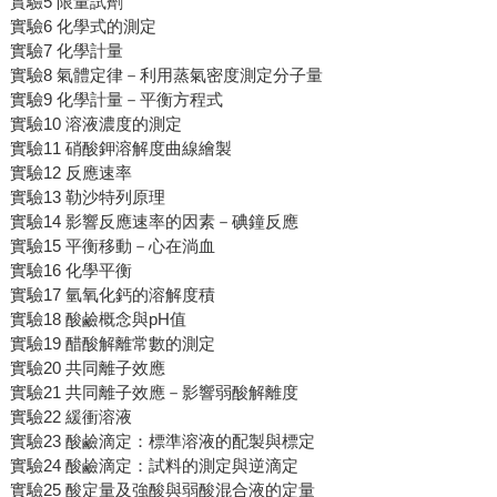
實驗5 限量試劑
實驗6 化學式的測定
實驗7 化學計量
實驗8 氣體定律－利用蒸氣密度測定分子量
實驗9 化學計量－平衡方程式
實驗10 溶液濃度的測定
實驗11 硝酸鉀溶解度曲線繪製
實驗12 反應速率
實驗13 勒沙特列原理
實驗14 影響反應速率的因素－碘鐘反應
實驗15 平衡移動－心在淌血
實驗16 化學平衡
實驗17 氫氧化鈣的溶解度積
實驗18 酸鹼概念與pH值
實驗19 醋酸解離常數的測定
實驗20 共同離子效應
實驗21 共同離子效應－影響弱酸解離度
實驗22 緩衝溶液
實驗23 酸鹼滴定：標準溶液的配製與標定
實驗24 酸鹼滴定：試料的測定與逆滴定
實驗25 酸定量及強酸與弱酸混合液的定量