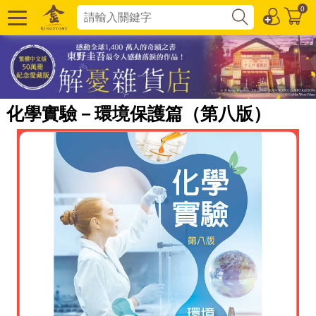
0
化學實驗－環境保護篇（第八版）