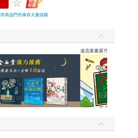
門市商品
門市庫存
大量採購
遠流童書展75折