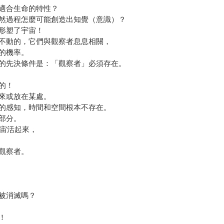
適合生命的特性？
然過程怎麼可能創造出知覺（意識）？
形塑了宇宙！
不動的，它們與觀察者息息相關，
的機率。
的先決條件是：「觀察者」必須存在。
的！
來或放在某處。
的感知，時間和空間根本不存在。
部分。
宇宙活起來，
觀察者。
被消滅嗎？
！