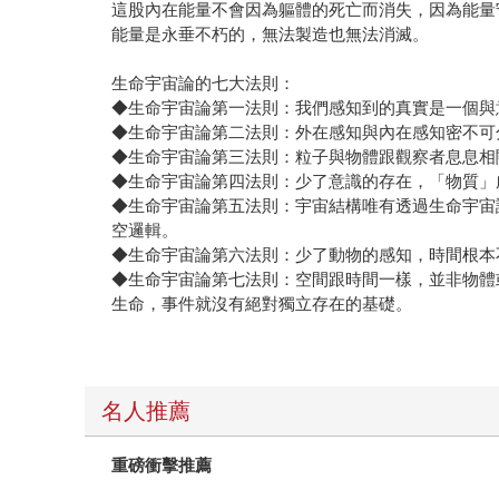
這股內在能量不會因為軀體的死亡而消失，因為能量
能量是永垂不朽的，無法製造也無法消滅。
生命宇宙論的七大法則：
◆生命宇宙論第一法則：我們感知到的真實是一個與
◆生命宇宙論第二法則：外在感知與內在感知密不可
◆生命宇宙論第三法則：粒子與物體跟觀察者息息相
◆生命宇宙論第四法則：少了意識的存在，「物質」
◆生命宇宙論第五法則：宇宙結構唯有透過生命宇宙
空邏輯。
◆生命宇宙論第六法則：少了動物的感知，時間根本
◆生命宇宙論第七法則：空間跟時間一樣，並非物體
生命，事件就沒有絕對獨立存在的基礎。
名人推薦
重磅衝擊推薦