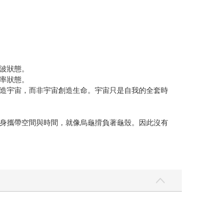
波狀態。
率狀態。
造宇宙，而非宇宙創造生命。宇宙只是自我的全套時
身攜帶空間與時間，就像烏龜揹負著龜殼。因此沒有