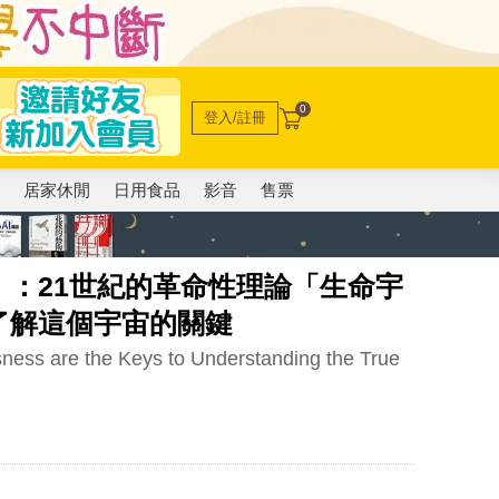
0
登入/註冊
電
居家休閒
日用食品
影音
售票
：21世紀的革命性理論「生命宇
了解這個宇宙的關鍵
ness are the Keys to Understanding the True