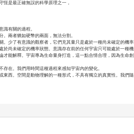
守恆是最正確無誤的科學原理之一，
意識有關的過程。
分。兩者猶如硬幣的兩面，無法分割。
關。少了有意識的觀察者，它們充其量只是處於一種尚未確定的機率
處於尚未確定的機率狀態。意識存在前的任何宇宙只可能處於一種機
論才能解釋。宇宙專為生命量身打造，這一點合情合理，因為生命創
不存在。我們用時間這種過程來感知宇宙內的變化。
或東西。空間是動物理解的一種形式，不具有獨立的真實性。我們隨