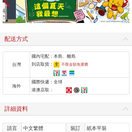
配送方式
國內宅配：本島、離島
到店取貨：
台灣
不限金額免運費
國際快遞：全球
海外
港澳店取：
詳細資料
語言
中文繁體
裝訂
紙本平裝