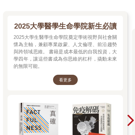
2025大學醫學生命學院新生必讀
2025大學生醫學生命學院奠定學術視野與社會關
懷為主軸，兼顧專業啟蒙、人文倫理、前沿趨勢
與跨領域思維。 書籍是成本最低的自我投資，大
學四年，讓這些書成為你思維的杠杆，撬動未來
的無限可能。
看更多