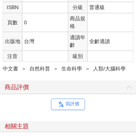
ISBN
分級
普通級
商品規
頁數
0
格
適讀年
出版地
台灣
全齡適讀
齡
注音
級別
中文書
＞
自然科普
＞
生命科學
＞
人類/大腦科學
商品評價
寫評價
相關主題