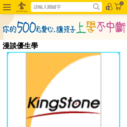
0
漫談優生學