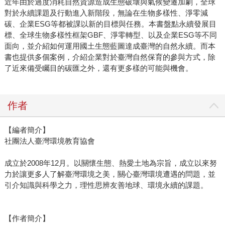
近年由於過度消耗自然資源造成生態破壞與氣候變遷加劇，全球
對於永續課題及行動進入新階段，無論在生物多樣性、淨零減
碳、企業ESG等都被課以新的目標與任務。本書盤點永續發展目
標、全球生物多樣性框架GBF、淨零轉型、以及企業ESG等不同
面向，並介紹如何運用國土生態藍圖達成臺灣的自然永續。而本
書也提供多個案例，介紹企業對於臺灣自然保育的參與方式，除
了近來備受矚目的碳匯之外，還有更多樣的可能與機會。
作者
【編者簡介】
社團法人臺灣環境教育協會
成立於2008年12月。以關懷生態、熱愛土地為宗旨，成立以來努
力於讓更多人了解臺灣環境之美，關心臺灣環境遭遇的問題，並
引介知識與科學之力，理性思辨友善地球、環境永續的課題。
【作者簡介】