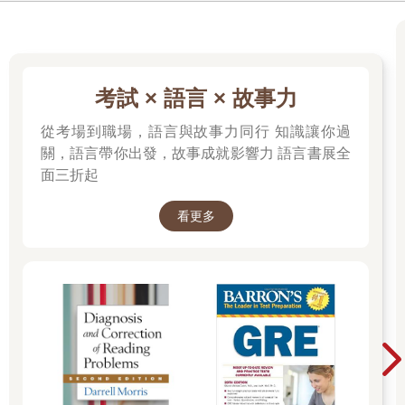
考試 × 語言 × 故事力
從考場到職場，語言與故事力同行 知識讓你過
關，語言帶你出發，故事成就影響力 語言書展全
面三折起
看更多