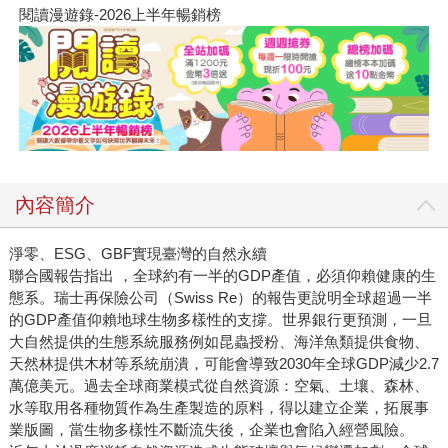
閱讀漫遊錄-2026上半年暢銷榜
內容簡介
淨零、ESG、GBF實現臺灣的自然永續
聯合國報告指出 ，全球約有一半的GDP產值，必須仰賴健康的生
態系。瑞士再保險公司（Swiss Re）的報告更說明全球超過一半
的GDP產值仰賴地球生物多樣性的支撐。世界銀行更預測，一旦
大自然提供的生態系統服務例如昆蟲授粉、海洋魚類提供食物、
天然林提供木材等系統崩潰，可能會導致2030年全球GDP減少2.7
萬億美元。過去全球商業模式從自然資源：空氣、土壤、森林、
水等取用各種物質作為生產製造的原料，得以建立企業，拓展事
業版圖，當生物多樣性不斷流失後，企業也會陷入經營風險。