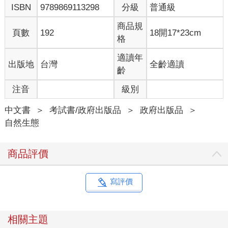
ISBN
9789869113298
分級
普通級
商品規
頁數
192
18開17*23cm
格
適讀年
出版地
台灣
全齡適讀
齡
注音
級別
中文書
＞
考試書/政府出版品
＞
政府出版品
＞
自然生態
商品評價
寫評價
相關主題