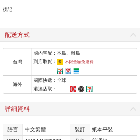
後記
配送方式
國內宅配：本島、離島
到店取貨：
台灣
不限金額免運費
國際快遞：全球
海外
港澳店取：
詳細資料
語言
中文繁體
裝訂
紙本平裝