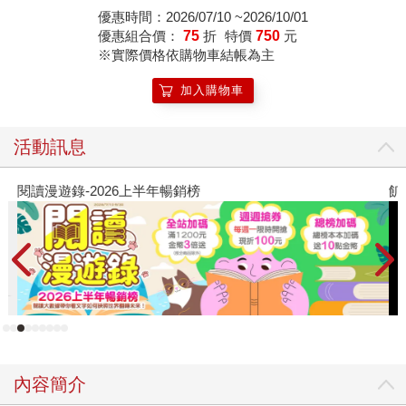
優惠時間：2026/07/10 ~2026/10/01
優惠組合價：
75
折
特價
750
元
※實際價格依購物車結帳為主
加入購物車
活動訊息
閱讀漫遊錄-2026上半年暢銷榜
飢
內容簡介