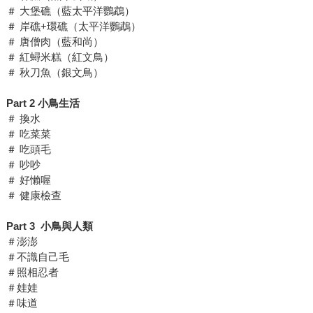
＃ 大堡礁（藍太平洋鸚鵡）
＃ 岸礁+環礁（太平洋鸚鵡）
＃ 唐僧肉（藍和尚）
＃ 紅蟳米糕（紅文鳥）
＃ 秋刀魚（銀文鳥）
Part 2
小鳥生活
＃ 換水
＃ 吃菜菜
＃ 吃頭毛
＃ 吵吵
＃ 好懶喔
＃ 健康檢查
Part 3
小鳥與人類
＃澎澎
＃不識自己毛
＃照相忍者
＃娃娃
＃味道