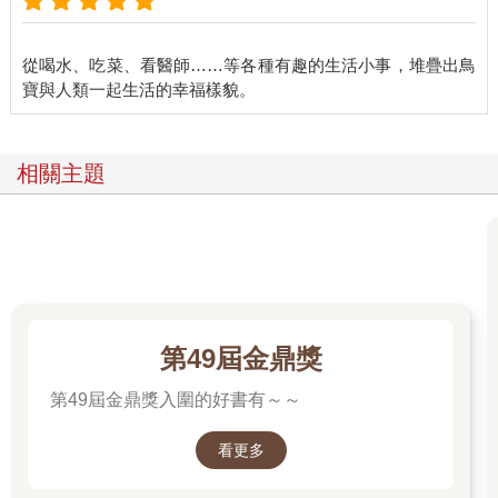
從喝水、吃菜、看醫師……等各種有趣的生活小事，堆疊出鳥
相關主題
第49屆金鼎獎
第49屆金鼎獎入圍的好書有～～
看更多