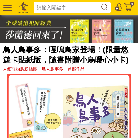
0
鳥人鳥事多：嘎嗚鳥家登場！(限量悠
遊卡貼紙版，隨書附贈小鳥暖心小卡)
人氣寵物鳥粉絲團「鳥人鳥事多」首部作品！