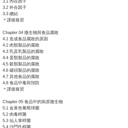
3.1 內在因子
3.2 外在因子
3.3 總結
＊課後複習
Chapter 04 微生物與食品腐敗
4.1 造成食品腐敗的原因
4.2 肉類製品的腐敗
4.3 乳及乳製品的腐敗
4.4 蛋類製品的腐敗
4.5 穀類製品的腐敗
4.6 罐頭製品的腐敗
4.7 其他食品的腐敗
4.8 食品中毒與預防
＊課後複習
Chapter 05 食品中的病原微生物
5.1 金黃色葡萄球菌
5.2 肉毒桿菌
5.3 仙人掌桿菌
5.4 沙門氏桿菌