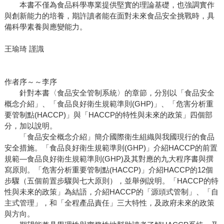
本書不僅為食品科學專業提供堅實的理論基礎，也強調實作
與創新能力的培養，期許讀者能在面對未來食品安全挑戰時，具
備科學素養與應變能力。
王瑜琦 謹識
作者序～～李序
針對本書〈食品安全管制系統〉的章節，分別以「食品安全
概念介紹」、「食品良好衛生規範準則(GHP)」、「危害分析重
要管制點(HACCP)」與「HACCP的特性與未來的政策」四個部
分，加以說明。
「食品安全概念介紹」簡介國際衛生組織與我國現行的食品
安全措施。「食品良好衛生規範準則(GHP)」介紹HACCP的前置
規範—食品良好衛生規範準則(GHP)及其對應的九大程序書與撰
寫原則。「危害分析重要管制點(HACCP)」介紹HACCP的12個
步驟（五個前置步驟與七大原則），並舉例說明。「HACCP的特
性與未來的政策」為結語，介紹HACCP的「源頭式管制」、「自
主式管理」，和「全程產品責任」三大特性，及政府未來的政策
與方向。