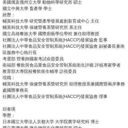
美國俄亥俄州立大學 動物科學研究所 碩士
國立中興大學 畜產學 學士
經歷：
輔英科技大學 研究暨產學發展處創新育成中心 主任
輔英科技大學 保健營養系暨研究所 系主任
國立高雄餐旅大學 國際廚藝學位學程 兼任助理教授
社團法人中華食品安全管制系統(HACCP)發展協會 監事
社團法人中華食品安全管制系統(HACCP)發展協會 副祕書長兼南
區服務中心執行長
考選部 營養師國家考試命題委員
衛福部 餐飲與食品業食品安全管制系統衛生評鑑 評核專家學者
教育部大專院校餐飲衛生輔導 訪視委員
現職：
輔英科技大學 保健營養系暨研究所 助理教授系兼國際暨兩岸事務
處國際事務長
社團法人中華食品安全管制系統(HACCP)發展協會 理事
邱泰瑛
學歷：
日本國立大學法人京都大学 大学院農学研究科 博士
國立臺灣大學 微生物與生化學研究所 碩士