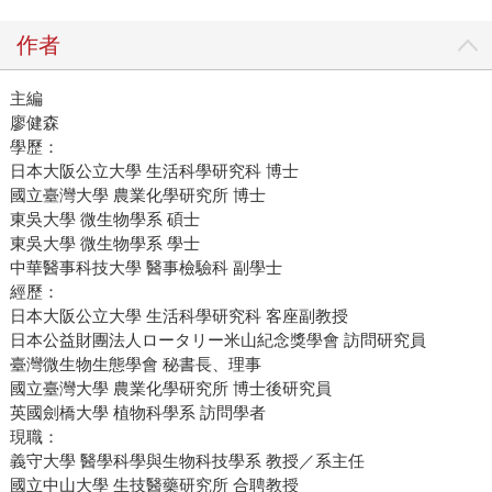
作者
主編
廖健森
學歷：
日本大阪公立大學 生活科學研究科 博士
國立臺灣大學 農業化學研究所 博士
東吳大學 微生物學系 碩士
東吳大學 微生物學系 學士
中華醫事科技大學 醫事檢驗科 副學士
經歷：
日本大阪公立大學 生活科學研究科 客座副教授
日本公益財團法人ロータリー米山紀念獎學會 訪問研究員
臺灣微生物生態學會 秘書長、理事
國立臺灣大學 農業化學研究所 博士後研究員
英國劍橋大學 植物科學系 訪問學者
現職：
義守大學 醫學科學與生物科技學系 教授／系主任
國立中山大學 生技醫藥研究所 合聘教授