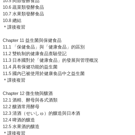
10.5 肉類發酵食品
10.6 蔬菜類發酵食品
10.7 水果類發酵食品
10.8 總結
＊課後複習
Chapter 11 益生菌與保健食品
11.1 「保健食品」與「健康食品」的區別
11.2 雙軌制的健康食品查驗登記
11.3 日本國對於「健康食品」的發展與管理概況
11.4 具有保健功能的益生菌
11.5 國內已被使用於健康食品中之益生菌
＊課後複習
Chapter 12 微生物與釀酒
12.1 酒精、酵母與各式酒類
12.2 釀酒常用酵母
12.3 清酒（せいしゅ）的釀造與日本酒
12.4 啤酒的釀造
12.5 水果酒的釀造
＊課後複習