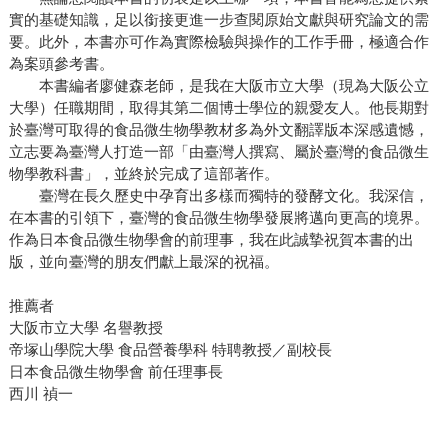
實的基礎知識，足以銜接更進一步查閱原始文獻與研究論文的需
要。此外，本書亦可作為實際檢驗與操作的工作手冊，極適合作
為案頭參考書。
本書編者廖健森老師，是我在大阪市立大學（現為大阪公立
大學）任職期間，取得其第二個博士學位的親愛友人。他長期對
於臺灣可取得的食品微生物學教材多為外文翻譯版本深感遺憾，
立志要為臺灣人打造一部「由臺灣人撰寫、屬於臺灣的食品微生
物學教科書」，並終於完成了這部著作。
臺灣在長久歷史中孕育出多樣而獨特的發酵文化。我深信，
在本書的引領下，臺灣的食品微生物學發展將邁向更高的境界。
作為日本食品微生物學會的前理事，我在此誠摯祝賀本書的出
版，並向臺灣的朋友們獻上最深的祝福。
推薦者
大阪市立大學 名譽教授
帝塚山學院大學 食品營養學科 特聘教授／副校長
日本食品微生物學會 前任理事長
西川 禎一