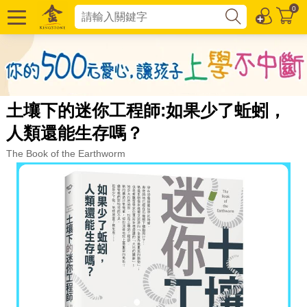
0
土壤下的迷你工程師:如果少了蚯蚓，
人類還能生存嗎？
The Book of the Earthworm