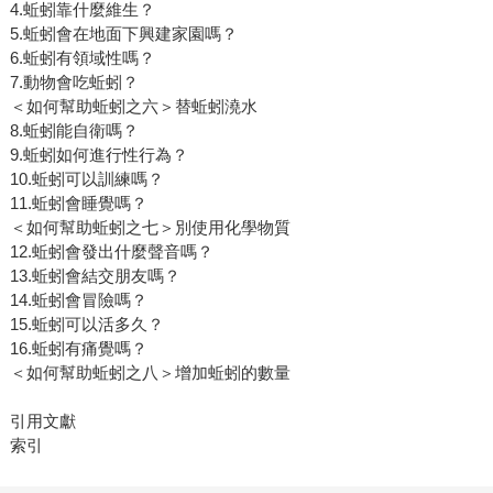
4.蚯蚓靠什麼維生？
5.蚯蚓會在地面下興建家園嗎？
6.蚯蚓有領域性嗎？
7.動物會吃蚯蚓？
＜如何幫助蚯蚓之六＞替蚯蚓澆水
8.蚯蚓能自衛嗎？
9.蚯蚓如何進行性行為？
10.蚯蚓可以訓練嗎？
11.蚯蚓會睡覺嗎？
＜如何幫助蚯蚓之七＞別使用化學物質
12.蚯蚓會發出什麼聲音嗎？
13.蚯蚓會結交朋友嗎？
14.蚯蚓會冒險嗎？
15.蚯蚓可以活多久？
16.蚯蚓有痛覺嗎？
＜如何幫助蚯蚓之八＞增加蚯蚓的數量
引用文獻
索引