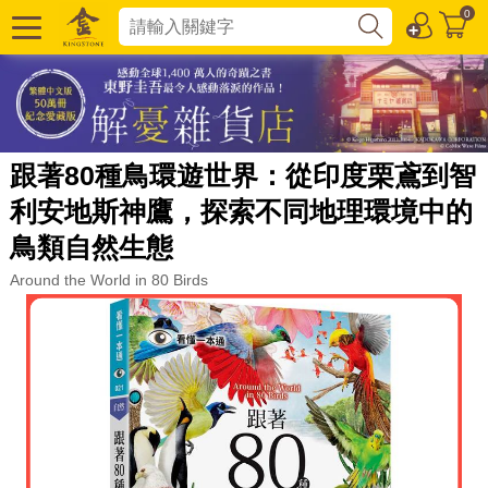
0
跟著80種鳥環遊世界：從印度栗鳶到智
利安地斯神鷹，探索不同地理環境中的
鳥類自然生態
Around the World in 80 Birds