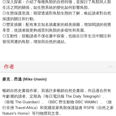
◎深入探索：介紹了每種鳥類的自然特徵，並探討了鳥類與人類
生活之間的關係，如生態系統的變化如何影響鳥類。
◎生態保護意識：期望透過對鳥類生態的了解，喚起讀者對自然
保護的關注和行動。
◎豐富插圖：配有東京知名插畫家的精美插圖，增加閱讀的視覺
享受，使讀者能更夠感受到鳥類的多樣性和美麗。
◎互動性：鼓勵讀者不僅在書中探索，也能在日常生活中關注和
發現周遭的鳥類，增加與自然的連結。
作者
麥克．昂溫
(Mike Unwin)
暢銷自然史書籍作家。寫過許多暢銷自然史書籍，作品適合所有
年齡層的讀者。定期為《每日電訊報 The Daily Telegraph》、
《衛報 The Guardian》、《BBC 野生動物 BBC Wildlife》、《旅
行非洲 Travel Africa》和英國皇家鳥類保護協會 RSPB《自然之家
Nature’s Home》等刊物撰寫文章。