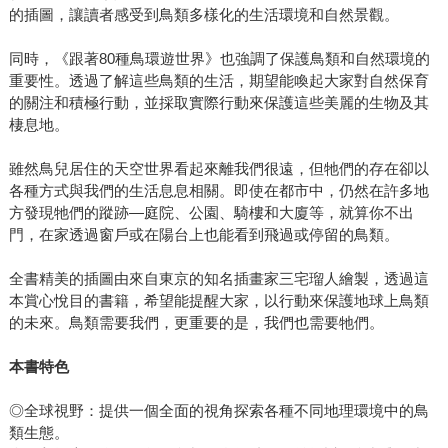
的插圖，讓讀者感受到鳥類多樣化的生活環境和自然景觀。
同時，《跟著80種鳥環遊世界》也強調了保護鳥類和自然環境的
重要性。透過了解這些鳥類的生活，期望能喚起大家對自然保育
的關注和積極行動，並採取實際行動來保護這些美麗的生物及其
棲息地。
雖然鳥兒居住的天空世界看起來離我們很遠，但牠們的存在卻以
各種方式與我們的生活息息相關。即使在都市中，仍然在許多地
方發現牠們的蹤跡—庭院、公園、騎樓和大廈等，就算你不出
門，在家透過窗戶或在陽台上也能看到飛過或停留的鳥類。
全書精美的插圖由來自東京的知名插畫家三宅瑠人繪製，透過這
本賞心悅目的書籍，希望能提醒大家，以行動來保護地球上鳥類
的未來。鳥類需要我們，更重要的是，我們也需要牠們。
本書特色
◎全球視野：提供一個全面的視角探索各種不同地理環境中的鳥
類生態。