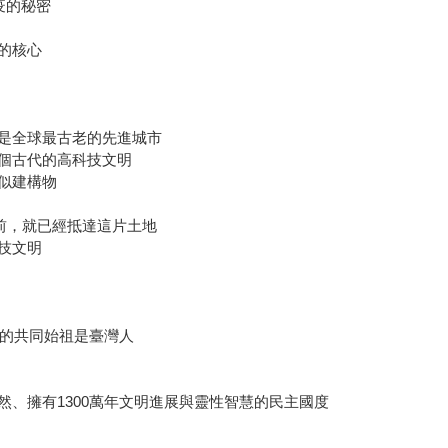
疫的秘密
的核心
是全球最古老的先進城市
個古代的高科技文明
似建構物
以前，就已經抵達這片土地
技文明
類的共同始祖是臺灣人
、擁有1300萬年文明進展與靈性智慧的民主國度