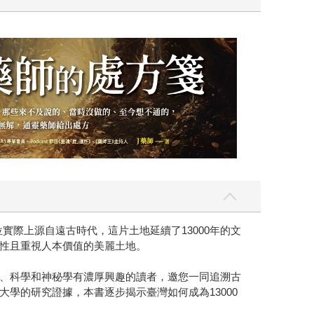
際上源自遠古時代，這片土地延續了13000年的文
性且重視人本價值的美麗土地。
、科學和神秘學有濃厚興趣的讀者，邀您一同追溯古
學的研究證據，本書逐步揭示臺灣如何成為13000