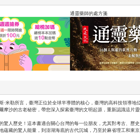
通靈藥師的處方箋
·米勒所言，臺灣正位於全球半導體的核心，臺灣的高科技領導地位實
爾摩沙的古老秘密，帶您深入探索臺灣的文明起源，重新認識這片靈
的驚人歷史！這本書適合關心台灣的每一位朋友，尤其對考古、歷史
地蘊藏的驚人能量，到澎湖海底的古代沉城，乃至於麻省理工和東京大