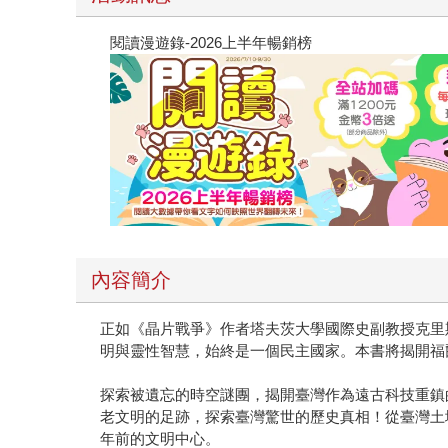
閱讀漫遊錄-2026上半年暢銷榜
內容簡介
正如《晶片戰爭》作者塔夫茨大學國際史副教授克里斯
明與靈性智慧，始終是一個民主國家。本書將揭開福
探索被遺忘的時空謎團，揭開臺灣作為遠古科技重鎮
老文明的足跡，探索臺灣驚世的歷史真相！從臺灣土
年前的文明中心。