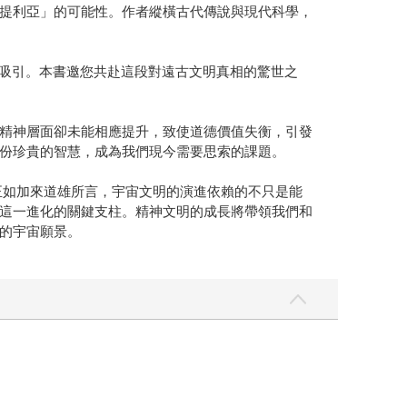
提利亞」的可能性。作者縱橫古代傳說與現代科學，
所吸引。本書邀您共赴這段對遠古文明真相的驚世之
精神層面卻未能相應提升，致使道德價值失衡，引發
份珍貴的智慧，成為我們現今需要思索的課題。
正如加來道雄所言，宇宙文明的演進依賴的不只是能
這一進化的關鍵支柱。精神文明的成長將帶領我們和
的宇宙願景。