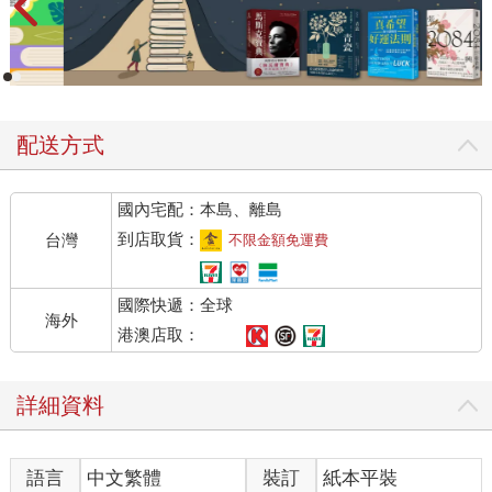
配送方式
國內宅配：本島、離島
到店取貨：
台灣
不限金額免運費
國際快遞：全球
海外
港澳店取：
詳細資料
語言
中文繁體
裝訂
紙本平裝