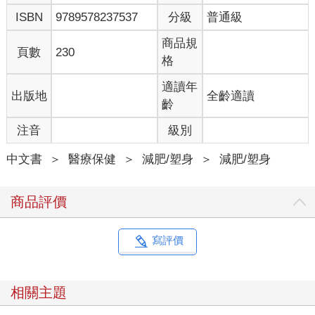
ISBN
9789578237537
分級
普通級
商品規
頁數
230
格
適讀年
出版地
全齡適讀
齡
注音
級別
中文書
＞
醫療保健
＞
減肥/塑身
＞
減肥/塑身
商品評價
寫評價
相關主題