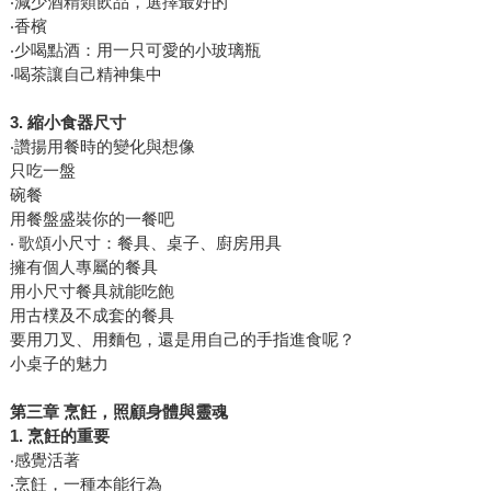
‧減少酒精類飲品，選擇最好的
‧香檳
‧少喝點酒：用一只可愛的小玻璃瓶
‧喝茶讓自己精神集中
3.
縮小食器尺寸
‧讚揚用餐時的變化與想像
只吃一盤
碗餐
用餐盤盛裝你的一餐吧
‧ 歌頌小尺寸：餐具、桌子、廚房用具
擁有個人專屬的餐具
用小尺寸餐具就能吃飽
用古樸及不成套的餐具
要用刀叉、用麵包，還是用自己的手指進食呢？
小桌子的魅力
第三章
烹飪，照顧身體與靈魂
1.
烹飪的重要
‧感覺活著
‧烹飪，一種本能行為