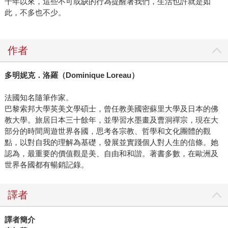
千年以來，這些不可或缺的行為提醒著我們，生活也許就是如
此，不多也不少。
作者
多明妮克．洛羅（
Dominique Loreau
）
法國知名隨筆作家。
巴黎索邦大學英美文學碩士，曾任教美國密蘇里大學及日本的佛
教大學。旅居日本三十餘年，並學習水墨畫及曹洞禪宗，現在大
部分的時間周遊世界各國，思考各宗教、哲學和文化團體的觀
點，以對自我的理解為基礎，發展並實踐個人對人生的信條。她
認為，最重要的價值觀是美、自由和和諧。著書多數，在歐洲及
世界各國都有暢銷記錄。
譯者
譯者簡介