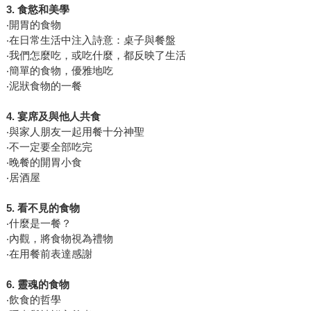
3.
食慾和美學
‧開胃的食物
‧在日常生活中注入詩意：桌子與餐盤
‧我們怎麼吃，或吃什麼，都反映了生活
‧簡單的食物，優雅地吃
‧泥狀食物的一餐
4.
宴席及與他人共食
‧與家人朋友一起用餐十分神聖
‧不一定要全部吃完
‧晚餐的開胃小食
‧居酒屋
5.
看不見的食物
‧什麼是一餐？
‧內觀，將食物視為禮物
‧在用餐前表達感謝
6.
靈魂的食物
‧飲食的哲學