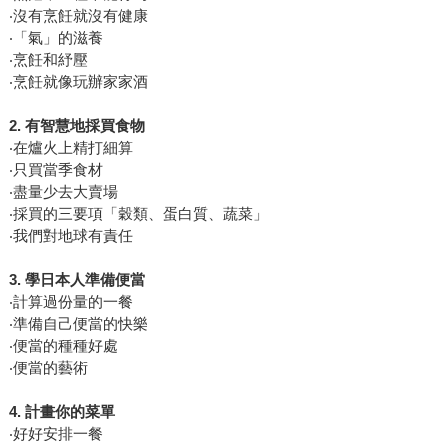
‧沒有烹飪就沒有健康
‧「氣」的滋養
‧烹飪和紓壓
‧烹飪就像玩辦家家酒
2.
有智慧地採買食物
‧在爐火上精打細算
‧只買當季食材
‧盡量少去大賣場
‧採買的三要項「穀類、蛋白質、蔬菜」
‧我們對地球有責任
3.
學日本人準備便當
‧計算過份量的一餐
‧準備自己便當的快樂
‧便當的種種好處
‧便當的藝術
4.
計畫你的菜單
‧好好安排一餐