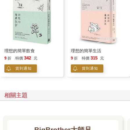
理想的簡單飲食
理想的簡單生活
342
315
9
折
特價
元
9
折
特價
元
貨到通知
貨到通知
相關主題
BigBrother大師兄