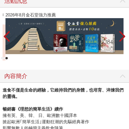
活動訊息
閱讀漫遊錄-2026上半年暢銷榜
內容簡介
進食不僅是生命的經驗，它維持我們的身體，也培育、淬煉我們
的靈魂。
暢銷書《理想的簡單生活》續作
擁有英、美、韓、 日、歐洲數十國譯本
掀起歐洲｢簡單生活｣運動狂潮的先驅經典著作
影響無數人的極簡主義飲食隨筆