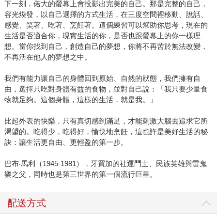
下一刻，偌大的螢幕上會投影出完美的自己。那是完整的自己，
容光煥發，以自己選擇的方式生活，在三度空間裡移動、說話、
感覺、笑著、吃著、烹飪著。這個練習可以幫助你思考，現在的
生活是否適合你，現實生活的你，是否也跟螢幕上的你一樣理
想。當你找到自己，創造自己的夢想，你將不再苦於無法改變，
不再活在他人的夢想之中。
我們有能力讓自己的身體回到原始、自然的狀態，我們擁有自
由，選擇只吃對身體有益的食物，並對自己說：「我只要少量食
物就足夠。這個身體，這樣的生活，就是我。」
比起外表的快樂，只有真切感到滿足，才能刺激大腦去追求它所
渴望的。吃得少，吃得好，愉快地烹飪，這也許是美好生活的秘
訣：讓生活更自由、更輕盈的第一步。
巴布‧馬利（1945-1981），牙買加的社運鬥士、民族英雄與雷鬼
樂之父，同時也是第三世界的第一個流行巨星。
配送方式