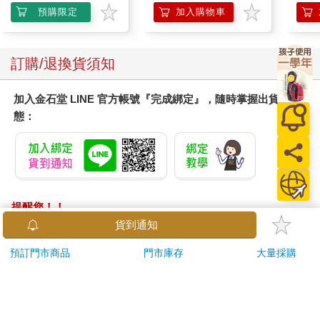
組
預購限定
加入購物車
訂購/退換貨須知
加入金石堂 LINE 官方帳號『完成綁定』，隨時掌握出貨動
態：
提醒您！！
金石堂及銀行均不會請您操作ATM! 如接獲電話要求您前往
貨到通知
ATM提款機，請不要聽從指示，以免受騙上當！
預訂門市商品
門市庫存
大量採購
退換貨須知：
**提醒您，鑑賞期不等於試用期，退回商品須為全新狀態**
依據「消費者保護法」第19條及行政院消費者保護處公告之