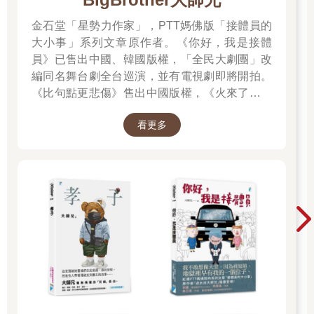
金石堂「星勢力作家」，PTT媽佛版「接體員的
大小事」系列文章原作者。《你好，我是接體
員》已售出中國、韓國版權，「全民大劇團」改
編同名舞台劇全台巡演，並有電視劇即將開拍。
《比句點更悲傷》售出中國版權，《火來了，快
跑》售出泰國版權。
看更多