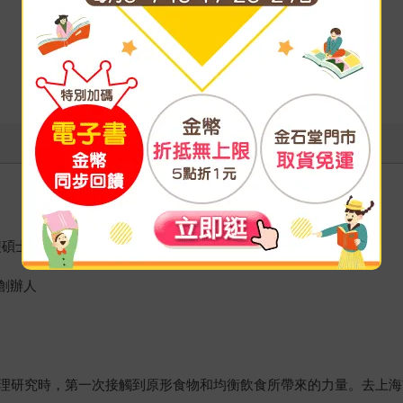
雙碩士
牌創辦人
理研究時，第一次接觸到原形食物和均衡飲食所帶來的力量。去上海