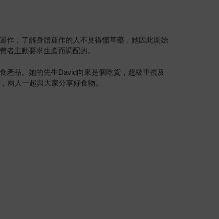
運作，了解身體運作的人不見得懂草藥，她因此開始
費者主動要求生產而調配的。
產品。她的先生David向來是個吃貨，超級重視及
私廚，兩人一起與大家分享好食物。