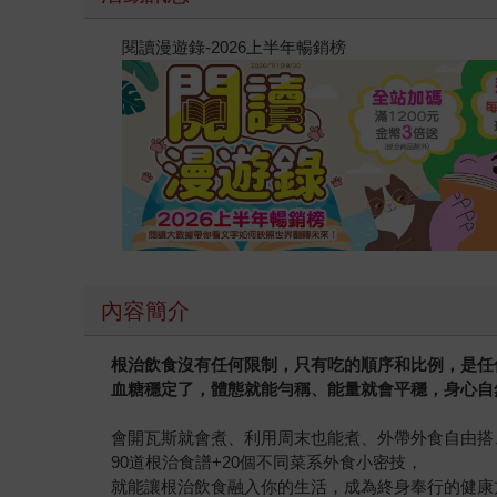
閱讀漫遊錄-2026上半年暢銷榜
內容簡介
根治飲食沒有任何限制，只有吃的順序和比例，是任
血糖穩定了，體態就能勻稱、能量就會平穩，身心自
會開瓦斯就會煮、利用周末也能煮、外帶外食自由搭
90道根治食譜+20個不同菜系外食小密技，
就能讓根治飲食融入你的生活，成為終身奉行的健康