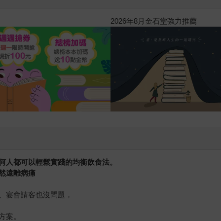
2026年8月金石堂強力推薦
何人都可以輕鬆實踐的均衡飲食法。
然遠離病痛
、宴會請客也沒問題，
方案。