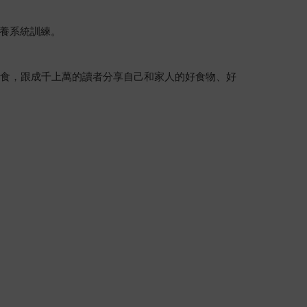
養系統訓練。
飲食，跟成千上萬的讀者分享自己和家人的好食物、好