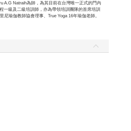
.G Natraih為師，為其目前在台灣唯一正式的門內
課程一級及二級培訓師，亦為帶領培訓團隊的首席培訓
教師協會理事、True Yoga 16年瑜伽老師。