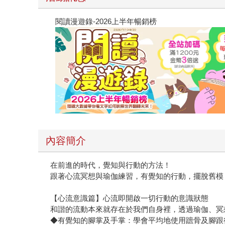
閱讀漫遊錄-2026上半年暢銷榜
內容簡介
在前進的時代，覺知與行動的方法！
跟著心流冥想與瑜伽練習，有覺知的行動，擺脫舊模
【心流意識篇】心流即開啟一切行動的意識狀態
和諧的流動本來就存在於我們自身裡，透過瑜伽、冥
◆有覺知的腳掌及手掌：學會平均地使用蹠骨及腳跟