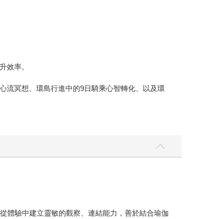
升效率。
心流冥想、環島行進中的9日騎乘心智轉化、以及環
於從體驗中建立靈敏的觀察、連結能力，善於結合瑜伽