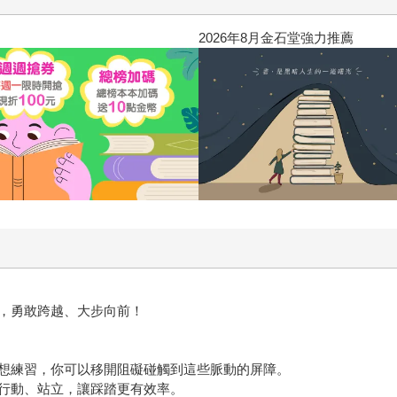
2026年8月金石堂強力推薦
，勇敢跨越、大步向前！
想練習，你可以移開阻礙碰觸到這些脈動的屏障。
行動、站立，讓踩踏更有效率。