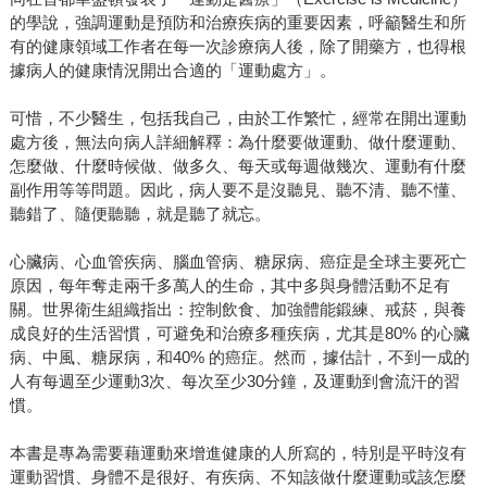
的學說，強調運動是預防和治療疾病的重要因素，呼籲醫生和所
有的健康領域工作者在每一次診療病人後，除了開藥方，也得根
據病人的健康情況開出合適的「運動處方」。
可惜，不少醫生，包括我自己，由於工作繁忙，經常在開出運動
處方後，無法向病人詳細解釋：為什麼要做運動、做什麼運動、
怎麼做、什麼時候做、做多久、每天或每週做幾次、運動有什麼
副作用等等問題。因此，病人要不是沒聽見、聽不清、聽不懂、
聽錯了、隨便聽聽，就是聽了就忘。
心臟病、心血管疾病、腦血管病、糖尿病、癌症是全球主要死亡
原因，每年奪走兩千多萬人的生命，其中多與身體活動不足有
關。世界衛生組織指出：控制飲食、加強體能鍛練、戒菸，與養
成良好的生活習慣，可避免和治療多種疾病，尤其是80% 的心臟
病、中風、糖尿病，和40% 的癌症。然而，據估計，不到一成的
人有每週至少運動3次、每次至少30分鐘，及運動到會流汗的習
慣。
本書是專為需要藉運動來增進健康的人所寫的，特別是平時沒有
運動習慣、身體不是很好、有疾病、不知該做什麼運動或該怎麼