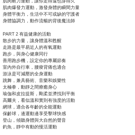
肌肉耐力運動，讓你走得遠也撐得久
肌肉爆發力運動，激發身體的瞬間力量
身體平衡力，生活中不可或缺的守護者
身體協調力，動作流暢的背後魔法師
PART 2 有益健康的活動
散步的力量，讓身體溫和甦醒
走路是最平易近人的有氧運動
跑步，與身心健康同行
善用跑步機，設定你的專屬節奏
室內外自行車，腰痠背痛也適合
游泳是可減壓的全身運動
跳舞，兼具藝術、音樂和娛樂性
太極拳，動靜之間療癒身心
瑜伽和皮拉提斯，剛柔並濟找到平衡
高爾夫，看似溫和實則有強度的活動
網球，適合各年齡的全能運動
保齡球，邊運動邊享受擊球快感
登山，傾聽身體與大自然的聲音
釣魚，靜中有動的慢活運動