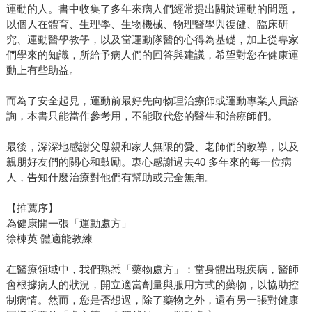
運動的人。書中收集了多年來病人們經常提出關於運動的問題，
以個人在體育、生理學、生物機械、物理醫學與復健、臨床研
究、運動醫學教學，以及當運動隊醫的心得為基礎，加上從專家
們學來的知識，所給予病人們的回答與建議，希望對您在健康運
動上有些助益。
而為了安全起見，運動前最好先向物理治療師或運動專業人員諮
詢，本書只能當作參考用，不能取代您的醫生和治療師們。
最後，深深地感謝父母親和家人無限的愛、老師們的教導，以及
親朋好友們的關心和鼓勵。衷心感謝過去40 多年來的每一位病
人，告知什麼治療對他們有幫助或完全無甪。
【推薦序】
為健康開一張「運動處方」
徐棟英 體適能教練
在醫療領域中，我們熟悉「藥物處方」：當身體出現疾病，醫師
會根據病人的狀況，開立適當劑量與服用方式的藥物，以協助控
制病情。然而，您是否想過，除了藥物之外，還有另一張對健康