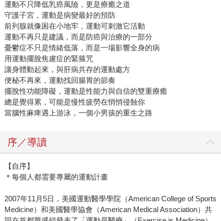
運動不只降低乳癌風險，更是療癒之道
守護子宮，運動是病變最好的預防
前列腺就像困在小地牢，運動可刺激它活動
運動不再只是建議，而是防癌與治療的一部分
憂鬱症不只是情緒低落，而是一場影響全身的病
用運動擺脫焦慮症的緊箍咒
讓身體動起來，與肝病共存的運動處方
便秘不再來，運動找回腸胃的節奏
擺脫性功能障礙，運動是性能力與自信的雙重療癒
總是覺得累，可能是慢性疲勞在悄悄侵蝕你
當腦性麻痺遇上游泳，一個小男孩的重生之路
序／導讀
【自序】
＊每個人都需要專屬的運動計畫
2007年11月5日，美國運動醫學學院（American College of Sports
Medicine）和美國醫學協會（American Medical Association）共
同在首都華盛頓發表了「運動是醫療」（Exercise is Medicine）