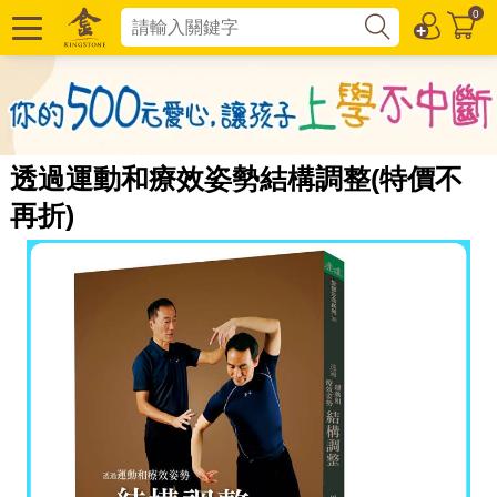
0
透過運動和療效姿勢結構調整(特價不
再折)