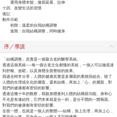
運用身體本能，徹底延展、拉伸
十四、改變生活的習慣
後記
動作示範
初階：溫柔的自我結構調整
進階：自我結構調整，同時健身
序／導讀
「結構調整」其實是一個最古老的醫學系統。
透過這個系統──每一個古老文化都懂的系統，一個人可以徹底達
到舒暢、放鬆，以及身體全面整頓的效果。
我過去時常分享，人體的健康其實是多層面的累積與組合。除了
人體的生理或生化的層面，還有結構，再加上「心」的層面，對
我們的健康都有密切的影響。
透過這幾十年的觀察，我親身體會到人體的結構跟功能、身和心
不光是有連結性，它們本來就是合一的，是分不開的一體兩面。
對我們的健康都有密切的影響。
全面一體，也就是一個人的整體──結構，加上生理，再加上心，
要完全一致，完全合一，一個人才可能健康。