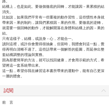
路。
結構上，也是如此。要做個徹底的回轉，才能讓因－果累積的結
消失。
比如說，如果我們平常有一些重複的動作習性，這些慣性本身就
帶來因－果的制約，讓我們累積因－果的作用。要徹底的逆轉，
就需要一個回轉的動作，才能解開落在身體和結構上的因－果的
結。
只有這樣子，結構，或說身－心，才能合一。
讀到這裡，或許你會覺得很抽象，但當時，我體會到這一點，覺
得再明白清晰不過了。這些話帶來一個解答的藍圖，而延伸出整
套結構調整的理論與實務。
因為那麼簡單的方法，就可以找回健康，才會用示範的方式，希
望將這一套系統帶出來。
這一點，希望你我在練習這本書所帶來的運動中，能有自己更深
一層的體會。
試閱
前 言