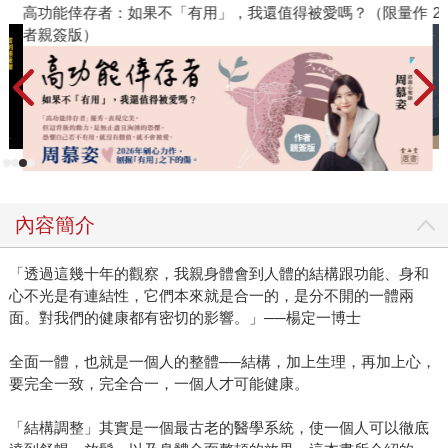
高功能倖存者：如果不「有用」，我還值得被愛嗎？（限量作
2
者親簽版）
內容簡介
「透過這幾十年的觀察，我親身體會到人體的結構跟功能、身和
心不光是有連結性，它們本來就是合一的，是分不開的一體兩
面。對我們的健康都有密切的影響。」──楊定一博士
全面一體，也就是一個人的整體──結構，加上生理，再加上心，
要完全一致，完全合一，一個人才可能健康。
「結構調整」其實是一個最古老的醫學系統，使一個人可以徹底