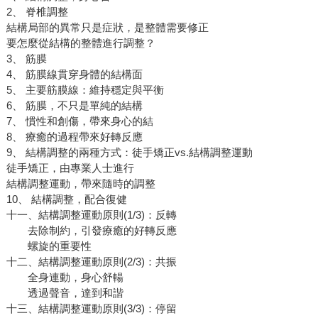
2、 脊椎調整
結構局部的異常只是症狀，是整體需要修正
要怎麼從結構的整體進行調整？
3、 筋膜
4、 筋膜線貫穿身體的結構面
5、 主要筋膜線：維持穩定與平衡
6、 筋膜，不只是單純的結構
7、 慣性和創傷，帶來身心的結
8、 療癒的過程帶來好轉反應
9、 結構調整的兩種方式：徒手矯正vs.結構調整運動
徒手矯正，由專業人士進行
結構調整運動，帶來隨時的調整
10、 結構調整，配合復健
十一、結構調整運動原則(1/3)：反轉
去除制約，引發療癒的好轉反應
螺旋的重要性
十二、結構調整運動原則(2/3)：共振
全身連動，身心舒輰
透過聲音，達到和諧
十三、結構調整運動原則(3/3)：停留