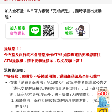
加入金石堂 LINE 官方帳號『完成綁定』，隨時掌握出貨動
態：
提醒您！！
金石堂及銀行均不會請您操作ATM! 如接獲電話要求您前往
ATM提款機，請不要聽從指示，以免受騙上當！
退換貨須知：
**提醒您，鑑賞期不等於試用期，退回商品須為全新狀態**
依據「消費者保護法」第19條及行政院消費者保護處公告之
「通訊交易解除權合理例外情事適用準則」，以下商品購買
後，除商品本身有瑕疵外，將不提供7天的猶豫期：
易於腐敗、保存期限較短或解約時即將逾期。（如：生
鮮食品）