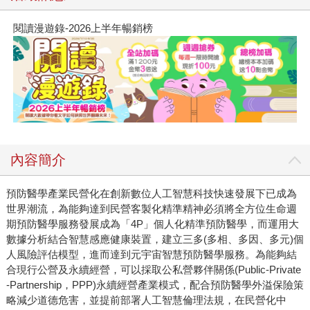
閱讀漫遊錄-2026上半年暢銷榜
內容簡介
預防醫學產業民營化在創新數位人工智慧科技快速發展下已成為
世界潮流，為能夠達到民營客製化精準精神必須將全方位生命週
期預防醫學服務發展成為「4P」個人化精準預防醫學，而運用大
數據分析結合智慧感應健康裝置，建立三多(多相、多因、多元)個
人風險評估模型，進而達到元宇宙智慧預防醫學服務。為能夠結
合現行公營及永續經營，可以採取公私營夥伴關係(Public-Private
-Partnership，PPP)永續經營產業模式，配合預防醫學外溢保險策
略減少道德危害，並提前部署人工智慧倫理法規，在民營化中